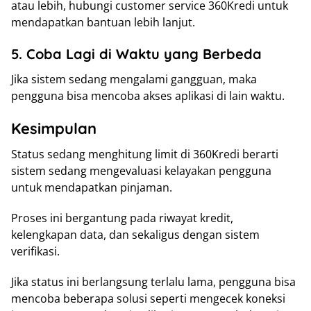
atau lebih, hubungi customer service 360Kredi untuk
mendapatkan bantuan lebih lanjut.
5. Coba Lagi di Waktu yang Berbeda
Jika sistem sedang mengalami gangguan, maka
pengguna bisa mencoba akses aplikasi di lain waktu.
Kesimpulan
Status sedang menghitung limit di 360Kredi berarti
sistem sedang mengevaluasi kelayakan pengguna
untuk mendapatkan pinjaman.
Proses ini bergantung pada riwayat kredit,
kelengkapan data, dan sekaligus dengan sistem
verifikasi.
Jika status ini berlangsung terlalu lama, pengguna bisa
mencoba beberapa solusi seperti mengecek koneksi