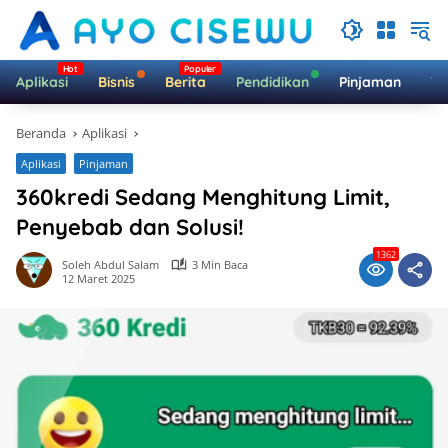
Langsung
ke
konten
Aplikasi
Bisnis
Berita
Pendidikan
Pinjaman
Te
Beranda
Aplikasi
Aplikasi
Pinjaman
360kredi Sedang Menghitung Limit,
Penyebab dan Solusi!
1362
Soleh Abdul Salam
3 Min Baca
12 Maret 2025