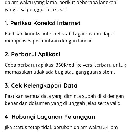
dalam waktu yang lama, berikut beberapa langkah
yang bisa pengguna lakukan:
1. Periksa Koneksi Internet
Pastikan koneksi internet stabil agar sistem dapat
memproses permintaan dengan lancar.
2. Perbarui Aplikasi
Coba perbarui aplikasi 360Kredi ke versi terbaru untuk
memastikan tidak ada bug atau gangguan sistem.
3. Cek Kelengkapan Data
Pastikan semua data yang diminta sudah diisi dengan
benar dan dokumen yang di unggah jelas serta valid.
4. Hubungi Layanan Pelanggan
Jika status tetap tidak berubah dalam waktu 24 jam