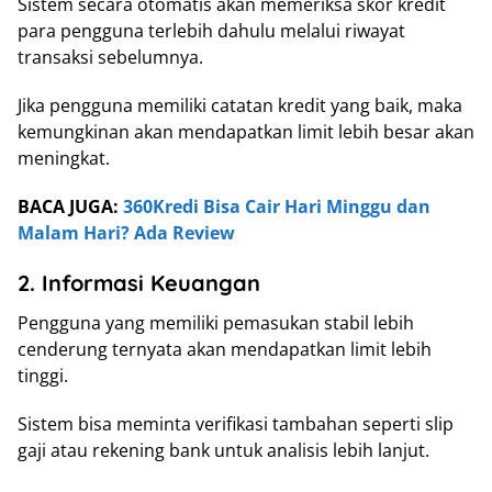
Sistem secara otomatis akan memeriksa skor kredit
para pengguna terlebih dahulu melalui riwayat
transaksi sebelumnya.
Jika pengguna memiliki catatan kredit yang baik, maka
kemungkinan akan mendapatkan limit lebih besar akan
meningkat.
BACA JUGA:
360Kredi Bisa Cair Hari Minggu dan
Malam Hari? Ada Review
2. Informasi Keuangan
Pengguna yang memiliki pemasukan stabil lebih
cenderung ternyata akan mendapatkan limit lebih
tinggi.
Sistem bisa meminta verifikasi tambahan seperti slip
gaji atau rekening bank untuk analisis lebih lanjut.