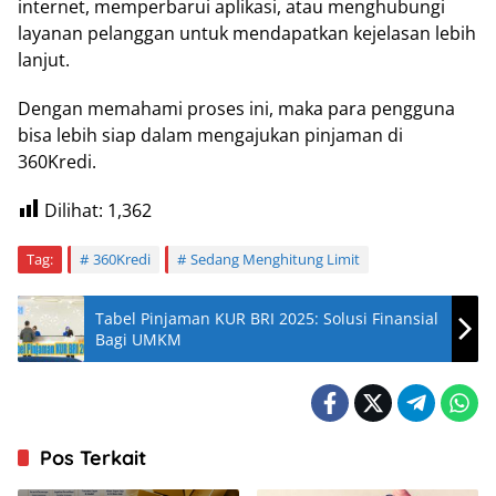
internet, memperbarui aplikasi, atau menghubungi
layanan pelanggan untuk mendapatkan kejelasan lebih
lanjut.
Dengan memahami proses ini, maka para pengguna
bisa lebih siap dalam mengajukan pinjaman di
360Kredi.
Dilihat:
1,362
Tag:
360Kredi
Sedang Menghitung Limit
Tabel Pinjaman KUR BRI 2025: Solusi Finansial
Bagi UMKM
Pos Terkait