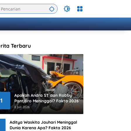
rita Terbaru
Apakah Andra ST dan Robby
1
Pantjoro Meninggal? Fakta 2026
8 Juli 2026
Aditya Waskita Jauhari Meninggal
Dunia Karena Apa? Fakta 2026