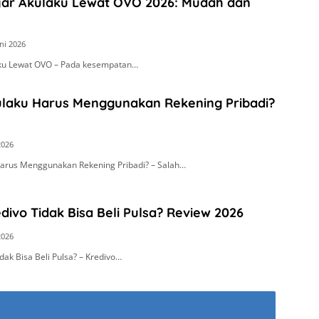
yar Akulaku Lewat OVO 2026: Mudah dan
ni 2026
ku Lewat OVO – Pada kesempatan…
laku Harus Menggunakan Rekening Pribadi?
2026
arus Menggunakan Rekening Pribadi? – Salah…
ivo Tidak Bisa Beli Pulsa? Review 2026
2026
dak Bisa Beli Pulsa? – Kredivo…