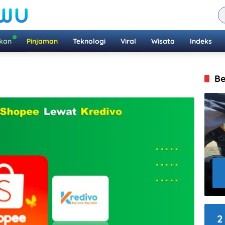
ikan
Pinjaman
Teknologi
Viral
Wisata
Indeks
Be
2