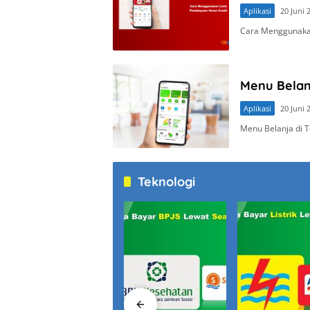
Aplikasi
20 Juni 
Cara Menggunakan
Menu Belan
Aplikasi
20 Juni 
Menu Belanja di T
Teknologi