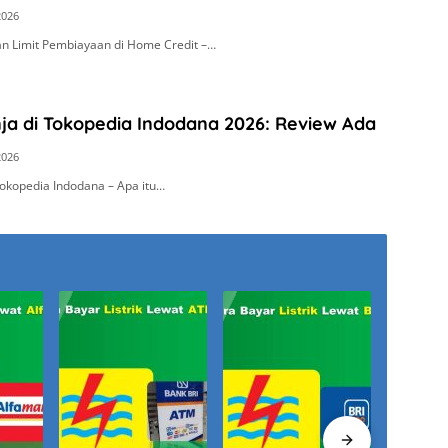
2026
 Limit Pembiayaan di Home Credit –…
ja di Tokopedia Indodana 2026: Review Ada
2026
okopedia Indodana – Apa itu…