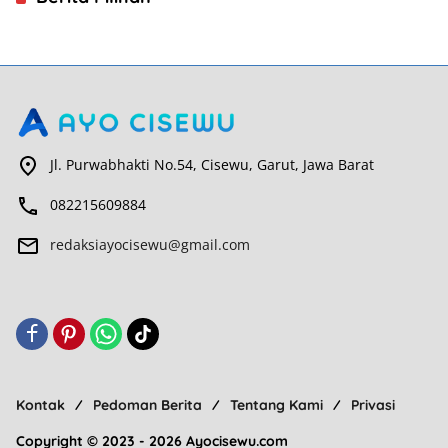
Jl. Purwabhakti No.54, Cisewu, Garut, Jawa Barat
082215609884
redaksiayocisewu@gmail.com
Kontak
Pedoman Berita
Tentang Kami
Privasi
Copyright © 2023 - 2026 Ayocisewu.com