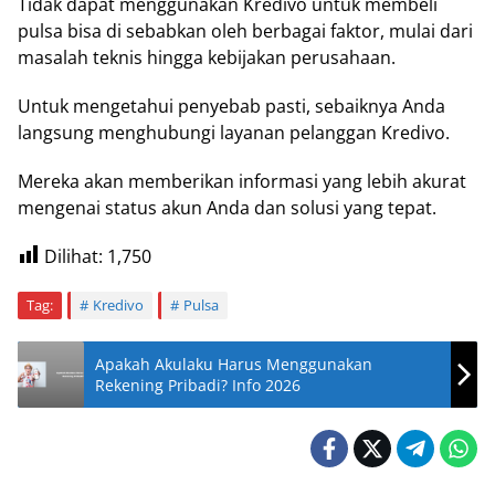
Tidak dapat menggunakan Kredivo untuk membeli
pulsa bisa di sebabkan oleh berbagai faktor, mulai dari
masalah teknis hingga kebijakan perusahaan.
Untuk mengetahui penyebab pasti, sebaiknya Anda
langsung menghubungi layanan pelanggan Kredivo.
Mereka akan memberikan informasi yang lebih akurat
mengenai status akun Anda dan solusi yang tepat.
Dilihat:
1,750
Tag:
Kredivo
Pulsa
Apakah Akulaku Harus Menggunakan
Rekening Pribadi? Info 2026