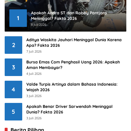
Apakah Andra ST dan Robby Pantjoro
1
Meninggal? Fakta 2026
8 Juli 2026
Aditya Waskita Jauhari Meninggal Dunia Karena
2
Apa? Fakta 2026
7 Juli 2026
Bursa Emas Com Penghasil Uang 2026: Apakah
3
Aman Membayar?
4 Juli 2026
Valde Turpis Artinya dalam Bahasa Indonesia:
4
Wajah 2026
3 Juli 2026
Apakah Benar Driver Sarwendah Meninggal
5
Dunia? Fakta 2026
3 Juli 2026
Berita Pilihan