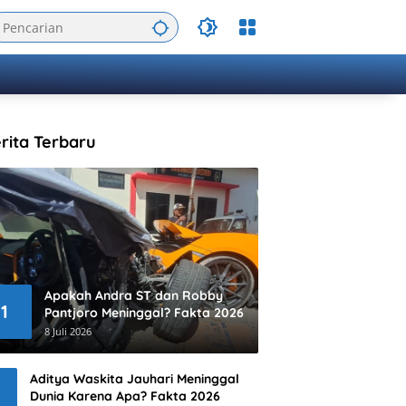
rita Terbaru
Apakah Andra ST dan Robby
1
Pantjoro Meninggal? Fakta 2026
8 Juli 2026
Aditya Waskita Jauhari Meninggal
Dunia Karena Apa? Fakta 2026