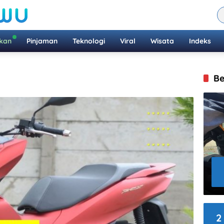
ikan
Pinjaman
Teknologi
Viral
Wisata
Indeks
Be
2