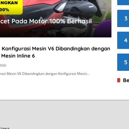
3
cet Pada Motor 100% Berhasil
4
n Konfigurasi Mesin V6 Dibandingkan dengan
 Mesin Inline 6
5
 2026
urasi Mesin V6 Dibandingkan dengan Konfigurasi Mesin…
Be
 Jawa