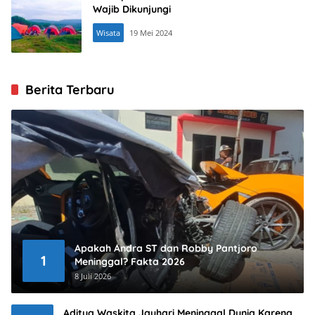
Wajib Dikunjungi
Wisata
19 Mei 2024
Berita Terbaru
Apakah Andra ST dan Robby Pantjoro
1
Meninggal? Fakta 2026
8 Juli 2026
Aditya Waskita Jauhari Meninggal Dunia Karena