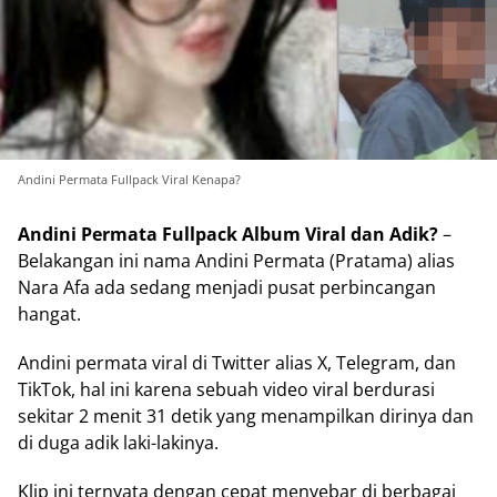
Andini Permata Fullpack Viral Kenapa?
Andini Permata Fullpack Album Viral dan Adik?
–
Belakangan ini nama Andini Permata (Pratama) alias
Nara Afa ada sedang menjadi pusat perbincangan
hangat.
Andini permata viral di Twitter alias X, Telegram, dan
TikTok, hal ini karena sebuah video viral berdurasi
sekitar 2 menit 31 detik yang menampilkan dirinya dan
di duga adik laki-lakinya.
Klip ini ternyata dengan cepat menyebar di berbagai