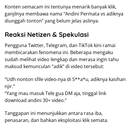
Konten semacam ini tentunya menarik banyak klik,
ganjilnya membawa nama “Andini Permata vs adiknya
diunggah tonton” yang belum jelas aslinya.
Reaksi Netizen & Spekulasi
Pengguna Twitter, Telegram, dan TikTok kini ramai
membicarakan fenomena ini. Beberapa mengaku
sudah melihat video lengkap dan merasa ingin tahu
maksud kemunculan “adik” di video tersebut:
“Udh nonton sfile video‑nya di S**a*u, adiknya kasihan
njir.”
“Yang mau masuk Tele gua DM aja, tinggal link
download andini 30+ video.”
Tanggapan ini menunjukkan antara rasa iba,
penasaran, dan bahkan eksploitasi klik semata.