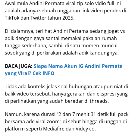
Awal mula Andini Permata viral zip solo vidio full ini
adalah adanya sebuah unggahan link video pendek di
TikTok dan Twitter tahun 2025.
Di dalamnya, terlihat Andini Pertama sedang joget vs
adik dengan gaya santai memakai pakaian rumah
tangga sederhana, sambil di satu momen muncul
sosok yang di perkirakan adalah adik kandungnya.
BACA JUGA:
Siapa Nama Akun IG Andini Permata
yang Viral? Cek INFO
Tidak ada konteks jelas soal hubungan ataupun niat di
balik video tersebut, hanya gerakan dan ekspresi yang
di perlihatkan yang sudah beredar di threads.
Namun, karena durasi “2 dan 7 menit 31 detik full pack
bersama ade viral zoom” di sebut hingga di unggah di
platform seperti Mediafire dan Videy co.