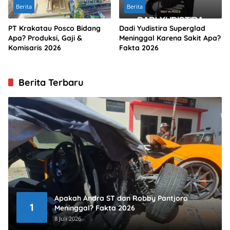
Berita
Berita
PT Krakatau Posco Bidang
Dadi Yudistira Superglad
Apa? Produksi, Gaji &
Meninggal Karena Sakit Apa?
Komisaris 2026
Fakta 2026
Berita Terbaru
Apakah Andra ST dan Robby Pantjoro
1
Meninggal? Fakta 2026
8 Juli 2026