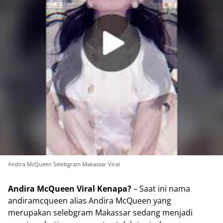
Andira McQueen Selebgram Makassar Viral
Andira McQueen Viral Kenapa?
– Saat ini nama
andiramcqueen alias Andira McQueen yang
merupakan selebgram Makassar sedang menjadi