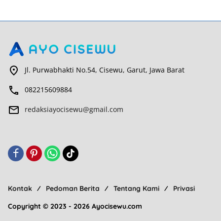
Jl. Purwabhakti No.54, Cisewu, Garut, Jawa Barat
082215609884
redaksiayocisewu@gmail.com
Kontak
Pedoman Berita
Tentang Kami
Privasi
Copyright © 2023 - 2026 Ayocisewu.com