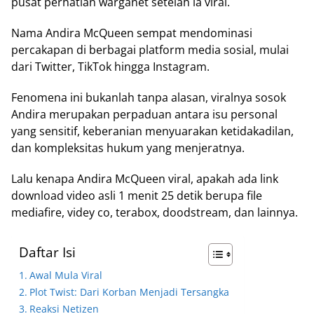
pusat perhatian warganet setelah ia viral.
Nama Andira McQueen sempat mendominasi
percakapan di berbagai platform media sosial, mulai
dari Twitter, TikTok hingga Instagram.
Fenomena ini bukanlah tanpa alasan, viralnya sosok
Andira merupakan perpaduan antara isu personal
yang sensitif, keberanian menyuarakan ketidakadilan,
dan kompleksitas hukum yang menjeratnya.
Lalu kenapa Andira McQueen viral, apakah ada link
download video asli 1 menit 25 detik berupa file
mediafire, videy co, terabox, doodstream, dan lainnya.
Daftar Isi
Awal Mula Viral
Plot Twist: Dari Korban Menjadi Tersangka
Reaksi Netizen