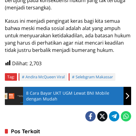
berujung pada konsekuensi hukum yang tak terduga
(menjadi tersangka).
Kasus ini menjadi pengingat keras bagi kita semua
bahwa meski media sosial adalah alat yang ampuh
untuk menyuarakan ketidakadilan, ada batasan hukum
yang harus di perhatikan agar niat mencari keadilan
tidak justru berbalik menjadi bumerang hukum.
Dilihat:
2,703
Tag:
Andira McQueen Viral
Selebgram Makassar
8 Cara Bayar UKT UGM Lewat BNI Mobile
dengan Mudah
Pos Terkait