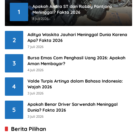
Apakah Andra ST dan Robby Pantjoro
1
Meninggal? Fakta 2026
8 Juli 2026
Aditya Waskita Jauhari Meninggal Dunia Karena
2
Apa? Fakta 2026
7 Juli 2026
Bursa Emas Com Penghasil Uang 2026: Apakah
3
Aman Membayar?
4 Juli 2026
Valde Turpis Artinya dalam Bahasa Indonesia:
4
Wajah 2026
3 Juli 2026
Apakah Benar Driver Sarwendah Meninggal
5
Dunia? Fakta 2026
3 Juli 2026
Berita Pilihan