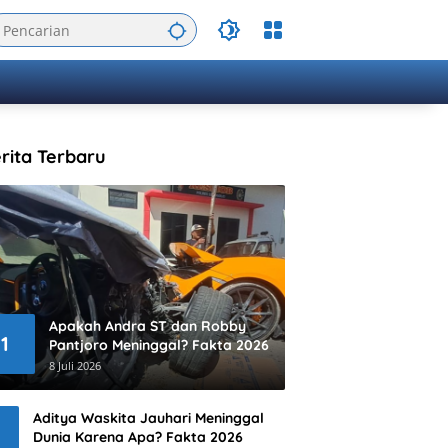
rita Terbaru
Apakah Andra ST dan Robby
1
Pantjoro Meninggal? Fakta 2026
8 Juli 2026
Aditya Waskita Jauhari Meninggal
Dunia Karena Apa? Fakta 2026