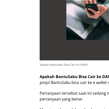
Apakah BantuSaku Bisa Cair ke DANA?
Apakah BantuSaku Bisa Cair ke D
pinjol BantuSaku bisa cair ke e wallet
Pertanyaan tersebut saat ini sedang 
pertanyaan yang benar.