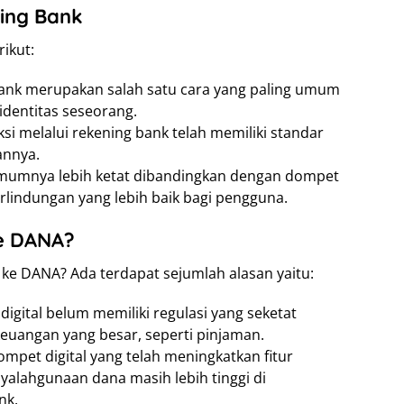
ing Bank
ikut:
bank merupakan salah satu cara yang paling umum
identitas seseorang.
ksi melalui rekening bank telah memiliki standar
annya.
umumnya lebih ketat dibandingkan dengan dompet
rlindungan yang lebih baik bagi pengguna.
e DANA?
r ke DANA? Ada terdapat sejumlah alasan yaitu:
digital belum memiliki regulasi yang seketat
keuangan yang besar, seperti pinjaman.
mpet digital yang telah meningkatkan fitur
alahgunaan dana masih lebih tinggi di
nk.