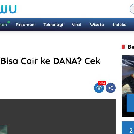
ikan
Pinjaman
Teknologi
Viral
Wisata
Indeks
Be
Bisa Cair ke DANA? Cek
3284
2