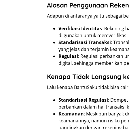
Alasan Penggunaan Reken
Adapun di antaranya yaitu sebagai ber
Verifikasi Identitas
: Rekening 
di gunakan untuk memverifikasi 
Standarisasi Transaksi
: Transa
yang jelas dan terjamin keaman
Regulasi
: Regulasi perbankan 
digital, sehingga memberikan pe
Kenapa Tidak Langsung k
Lalu kenapa BantuSaku tidak bisa cai
Standarisasi Regulasi
: Dompet 
perbankan dalam hal transaksi 
Keamanan
: Meskipun banyak do
keamanannya, namun risiko peny
bandingkan dengan rekening ba