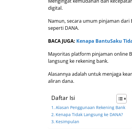
Mengingat kemudahan dan kecepatan 
digital.
Namun, secara umum pinjaman dari Ba
seperti DANA.
BACA JUGA:
Kenapa BantuSaku Tidak
Mayoritas platform pinjaman onlin
langsung ke rekening bank.
Alasannya adalah untuk menjaga ke
aliran dana.
Daftar Isi
Alasan Penggunaan Rekening Bank
Kenapa Tidak Langsung ke DANA?
Kesimpulan