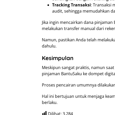
Tracking Transaksi
: Transaksi 
audit, sehingga memudahkan dal
Jika ingin mencairkan dana pinjaman
melakukan transfer manual dari rek
Namun, pastikan Anda telah melakukan 
dahulu.
Kesimpulan
Meskipun sangat praktis, namun saat
pinjaman BantuSaku ke dompet digit
Proses pencairan umumnya dilakukan m
Hal ini bertujuan untuk menjaga kea
berlaku.
Dilihat:
3,284