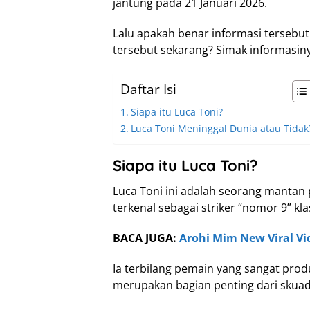
jantung pada 21 Januari 2026.
Lalu apakah benar informasi tersebut 
tersebut sekarang? Simak informasiny
Daftar Isi
Siapa itu Luca Toni?
Luca Toni Meninggal Dunia atau Tidak
Siapa itu Luca Toni?
Luca Toni ini adalah seorang mantan 
terkenal sebagai striker “nomor 9” kla
BACA JUGA:
Arohi Mim New Viral Vid
Ia terbilang pemain yang sangat prod
merupakan bagian penting dari skuad 