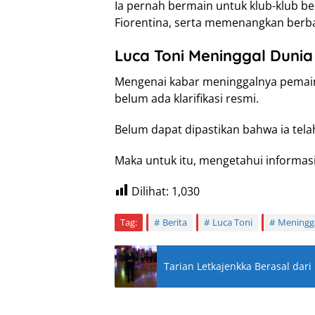
Ia pernah bermain untuk klub-klub be
Fiorentina, serta memenangkan berbag
Luca Toni Meninggal Dunia
Mengenai kabar meninggalnya pemain 
belum ada klarifikasi resmi.
Belum dapat dipastikan bahwa ia tel
Maka untuk itu, mengetahui informasi
Dilihat:
1,030
Tag:
Berita
Luca Toni
Meningg
Tarian Letkajenkka Berasal dar