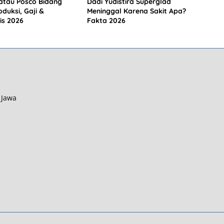
atau Posco Bidang
Dadi Yudistira Superglad
duksi, Gaji &
Meninggal Karena Sakit Apa?
is 2026
Fakta 2026
 Jawa