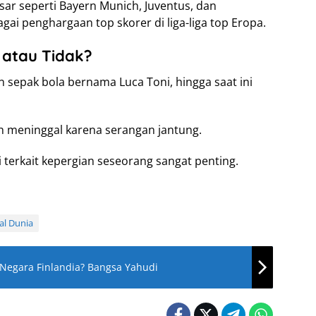
sar seperti Bayern Munich, Juventus, dan
ai penghargaan top skorer di liga-liga top Eropa.
 atau Tidak?
sepak bola bernama Luca Toni, hingga saat ini
ah meninggal karena serangan jantung.
 terkait kepergian seseorang sangat penting.
al Dunia
i Negara Finlandia? Bangsa Yahudi