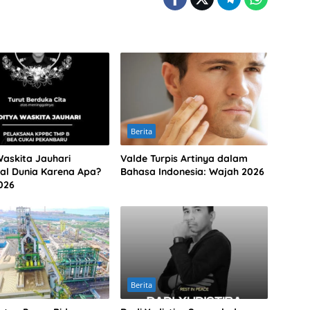
Berita
Waskita Jauhari
Valde Turpis Artinya dalam
al Dunia Karena Apa?
Bahasa Indonesia: Wajah 2026
026
Berita