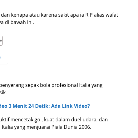
dan kenapa atau karena sakit apa ia RIP alias wafat
a di bawah ini.
?
penyerang sepak bola profesional Italia yang
sik.
eo 3 Menit 24 Detik: Ada Link Video?
uktif mencetak gol, kuat dalam duel udara, dan
Italia yang menjuarai Piala Dunia 2006.