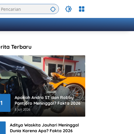
rita Terbaru
Apakah Andra ST dan Robby
1
Pantjoro Meninggal? Fakta 2026
8 Juli 2026
Aditya Waskita Jauhari Meninggal
Dunia Karena Apa? Fakta 2026