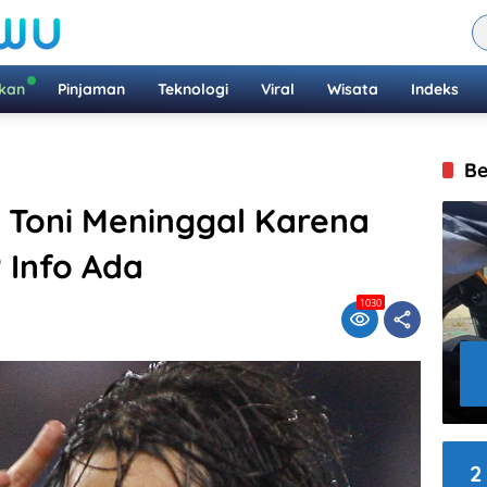
ikan
Pinjaman
Teknologi
Viral
Wisata
Indeks
Be
 Toni Meninggal Karena
 Info Ada
1030
2