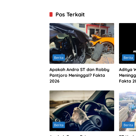
Pos Terkait
Berita
Berita
Apakah Andra ST dan Robby
Aditya 
Pantjoro Meninggal? Fakta
Meningg
2026
Fakta 2
Berita
Berita