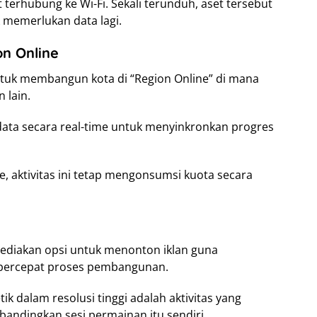
t terhubung ke Wi-Fi. Sekali terunduh, aset tersebut
k memerlukan data lagi.
on Online
k membangun kota di “Region Online” di mana
 lain.
data secara real-time untuk menyinkronkan progres
e, aktivitas ini tetap mengonsumsi kuota secara
ediakan opsi untuk menonton iklan guna
ercepat proses pembangunan.
ik dalam resolusi tinggi adalah aktivitas yang
andingkan sesi permainan itu sendiri.