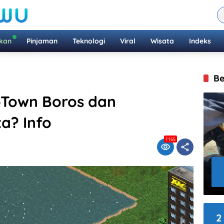
ikan
Pinjaman
Teknologi
Viral
Wisata
Indeks
Be
Town Boros dan
a? Info
1165
2