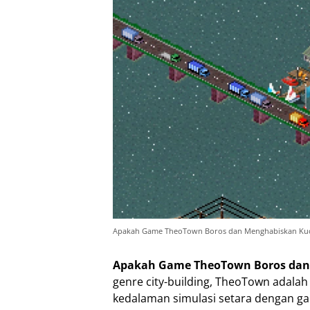
Apakah Game TheoTown Boros dan Menghabiskan Ku
Apakah Game TheoTown Boros dan
genre city-building, TheoTown adal
kedalaman simulasi setara dengan ga