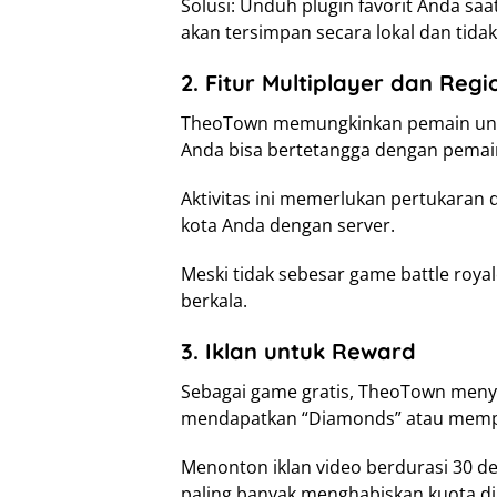
Solusi: Unduh plugin favorit Anda saa
akan tersimpan secara lokal dan tida
2. Fitur Multiplayer dan Regi
TheoTown memungkinkan pemain untu
Anda bisa bertetangga dengan pemain
Aktivitas ini memerlukan pertukaran 
kota Anda dengan server.
Meski tidak sebesar game battle royal
berkala.
3. Iklan untuk Reward
Sebagai game gratis, TheoTown meny
mendapatkan “Diamonds” atau memp
Menonton iklan video berdurasi 30 det
paling banyak menghabiskan kuota dib