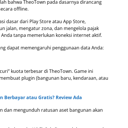
alah bahwa TheoTown pada dasarnya dirancang
cara offline.
i dasar dari Play Store atau App Store,
 jalan, mengatur zona, dan mengelola pajak
 Anda tanpa memerlukan koneksi internet aktif.
 yang dapat memengaruhi penggunaan data Anda:
ncuri” kuota terbesar di TheoTown. Game ini
f membuat plugin (bangunan baru, kendaraan, atau
Berbayar atau Gratis? Review Ada
lugin dan mengunduh ratusan aset bangunan akan