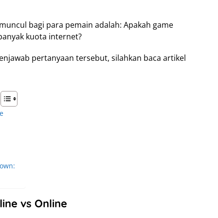
 muncul bagi para pemain adalah: Apakah game
anyak kuota internet?
awab pertanyaan tersebut, silahkan baca artikel
ne
Town:
ine vs Online