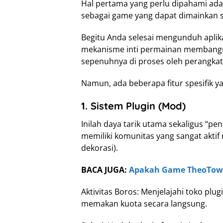
Hal pertama yang perlu dipahami ad
sebagai game yang dapat dimainkan se
Begitu Anda selesai mengunduh aplikas
mekanisme inti permainan membangun
sepenuhnya di proses oleh perangkat
Namun, ada beberapa fitur spesifik
1. Sistem Plugin (Mod)
Inilah daya tarik utama sekaligus “pe
memiliki komunitas yang sangat akti
dekorasi).
BACA JUGA:
Apakah Game TheoTown 
Aktivitas Boros: Menjelajahi toko p
memakan kuota secara langsung.