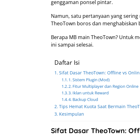
genggaman ponsel pintar.
Namun, satu pertanyaan yang sering
TheoTown boros dan menghabiskan b
Berapa MB main TheoTown? Untuk menj
ini sampai selesai.
Daftar Isi
Sifat Dasar TheoTown: Offline vs Onli
1. Sistem Plugin (Mod)
2. Fitur Multiplayer dan Region Online
3. Iklan untuk Reward
4. Backup Cloud
Tips Hemat Kuota Saat Bermain Theo
Kesimpulan
Sifat Dasar TheoTown: Offl