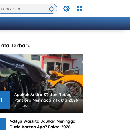
rita Terbaru
Apakah Andra ST dan Robby
1
Pantjoro Meninggal? Fakta 2026
8 Juli 2026
Aditya Waskita Jauhari Meninggal
Dunia Karena Apa? Fakta 2026