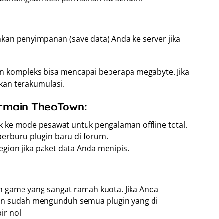
kan penyimpanan (save data) Anda ke server jika
an kompleks bisa mencapai beberapa megabyte. Jika
 akan terakumulasi.
rmain TheoTown:
k ke mode pesawat untuk pengalaman offline total.
berburu plugin baru di forum.
egion jika paket data Anda menipis.
 game yang sangat ramah kuota. Jika Anda
an sudah mengunduh semua plugin yang di
r nol.