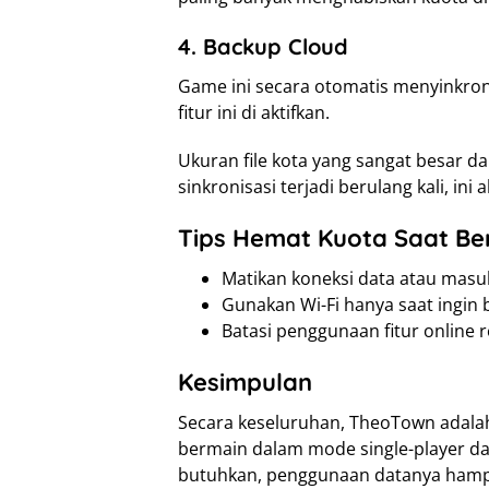
4. Backup Cloud
Game ini secara otomatis menyinkron
fitur ini di aktifkan.
Ukuran file kota yang sangat besar d
sinkronisasi terjadi berulang kali, ini
Tips Hemat Kuota Saat Be
Matikan koneksi data atau masu
Gunakan Wi-Fi hanya saat ingin 
Batasi penggunaan fitur online r
Kesimpulan
Secara keseluruhan, TheoTown adalah
bermain dalam mode single-player d
butuhkan, penggunaan datanya hampi