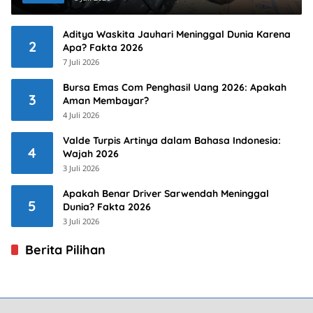
Aditya Waskita Jauhari Meninggal Dunia Karena
2
Apa? Fakta 2026
7 Juli 2026
Bursa Emas Com Penghasil Uang 2026: Apakah
3
Aman Membayar?
4 Juli 2026
Valde Turpis Artinya dalam Bahasa Indonesia:
4
Wajah 2026
3 Juli 2026
Apakah Benar Driver Sarwendah Meninggal
5
Dunia? Fakta 2026
3 Juli 2026
Berita Pilihan