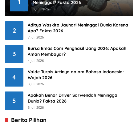
1
Meninggal? Fakta 2026
8 Juli 2026
Aditya Waskita Jauhari Meninggal Dunia Karena
2
Apa? Fakta 2026
7 Juli 2026
Bursa Emas Com Penghasil Uang 2026: Apakah
3
Aman Membayar?
4 Juli 2026
Valde Turpis Artinya dalam Bahasa Indonesia:
4
Wajah 2026
3 Juli 2026
Apakah Benar Driver Sarwendah Meninggal
5
Dunia? Fakta 2026
3 Juli 2026
Berita Pilihan