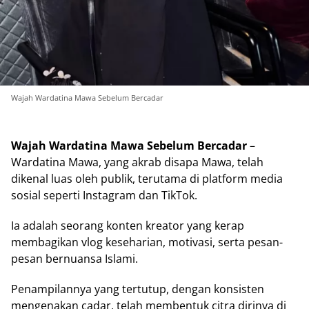
Wajah Wardatina Mawa Sebelum Bercadar
Wajah Wardatina Mawa Sebelum Bercadar
–
Wardatina Mawa, yang akrab disapa Mawa, telah
dikenal luas oleh publik, terutama di platform media
sosial seperti Instagram dan TikTok.
Ia adalah seorang konten kreator yang kerap
membagikan vlog keseharian, motivasi, serta pesan-
pesan bernuansa Islami.
Penampilannya yang tertutup, dengan konsisten
mengenakan cadar, telah membentuk citra dirinya di