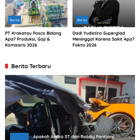
Berita
Berita
PT Krakatau Posco Bidang
Dadi Yudistira Superglad
Apa? Produksi, Gaji &
Meninggal Karena Sakit Apa?
Komisaris 2026
Fakta 2026
Berita Terbaru
Apakah Andra ST dan Robby Pantjoro