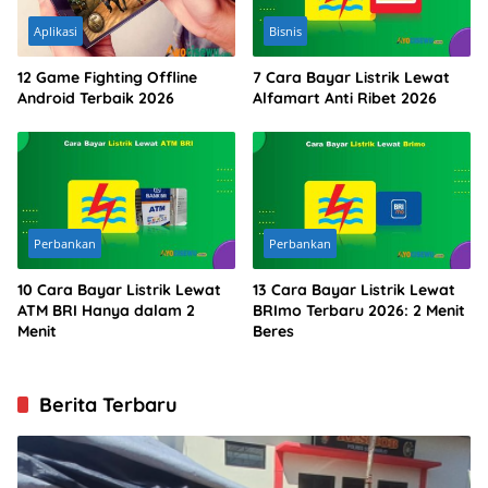
Aplikasi
Bisnis
12 Game Fighting Offline
7 Cara Bayar Listrik Lewat
Android Terbaik 2026
Alfamart Anti Ribet 2026
Perbankan
Perbankan
10 Cara Bayar Listrik Lewat
13 Cara Bayar Listrik Lewat
ATM BRI Hanya dalam 2
BRImo Terbaru 2026: 2 Menit
Menit
Beres
Berita Terbaru