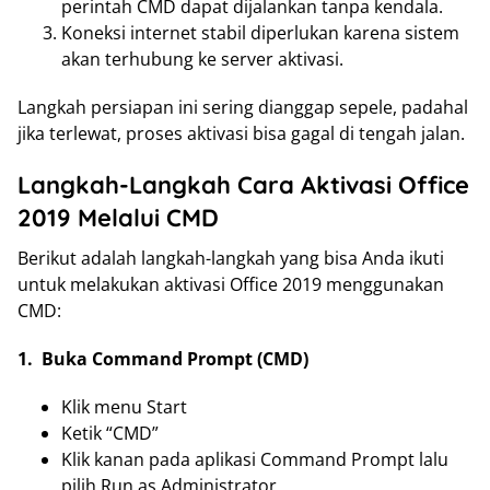
perintah CMD dapat dijalankan tanpa kendala.
Koneksi internet stabil diperlukan karena sistem
akan terhubung ke server aktivasi.
Langkah persiapan ini sering dianggap sepele, padahal
jika terlewat, proses aktivasi bisa gagal di tengah jalan.
Langkah-Langkah Cara Aktivasi Office
2019 Melalui CMD
Berikut adalah langkah-langkah yang bisa Anda ikuti
untuk melakukan aktivasi Office 2019 menggunakan
CMD:
1. Buka Command Prompt (CMD)
Klik menu Start
Ketik “CMD”
Klik kanan pada aplikasi Command Prompt lalu
pilih Run as Administrator