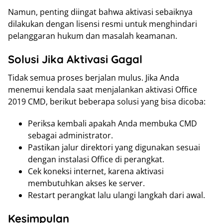
Namun, penting diingat bahwa aktivasi sebaiknya
dilakukan dengan lisensi resmi untuk menghindari
pelanggaran hukum dan masalah keamanan.
Solusi Jika Aktivasi Gagal
Tidak semua proses berjalan mulus. Jika Anda
menemui kendala saat menjalankan aktivasi Office
2019 CMD, berikut beberapa solusi yang bisa dicoba:
Periksa kembali apakah Anda membuka CMD
sebagai administrator.
Pastikan jalur direktori yang digunakan sesuai
dengan instalasi Office di perangkat.
Cek koneksi internet, karena aktivasi
membutuhkan akses ke server.
Restart perangkat lalu ulangi langkah dari awal.
Kesimpulan