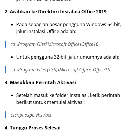
2. Arahkan ke Direktori Instalasi Office 2019
Pada sebagian besar pengguna Windows 64-bit,
jalur instalasi Office adalah:
cd \Program Files\Microsoft Office\Office16
Untuk pengguna 32-bit, jalur umumnya adalah:
cd \Program Files (x86)\Microsoft Office\Office16
3. Masukkan Perintah Aktivasi
Setelah masuk ke folder instalasi, ketik perintah
berikut untuk memulai aktivasi:
cscript ospp.vbs /act
4. Tunggu Proses Selesai