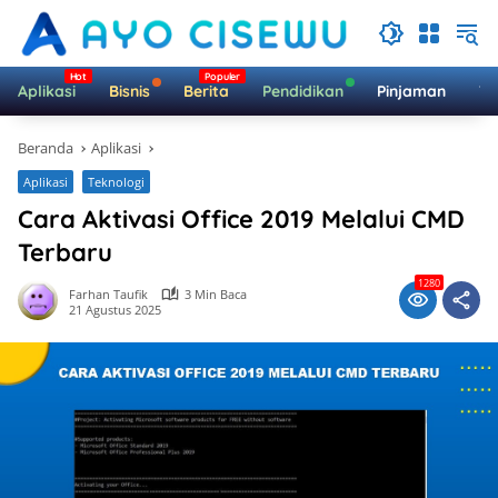
Langsung
ke
konten
Aplikasi
Bisnis
Berita
Pendidikan
Pinjaman
Te
Beranda
Aplikasi
Aplikasi
Teknologi
Cara Aktivasi Office 2019 Melalui CMD
Terbaru
1280
Farhan Taufik
3 Min Baca
21 Agustus 2025