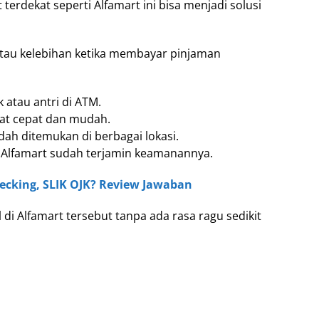
terdekat seperti Alfamart ini bisa menjadi solusi
tau kelebihan ketika membayar pinjaman
k atau antri di ATM.
at cepat dan mudah.
h ditemukan di berbagai lokasi.
 Alfamart sudah terjamin keamanannya.
ecking, SLIK OJK? Review Jawaban
di Alfamart tersebut tanpa ada rasa ragu sedikit