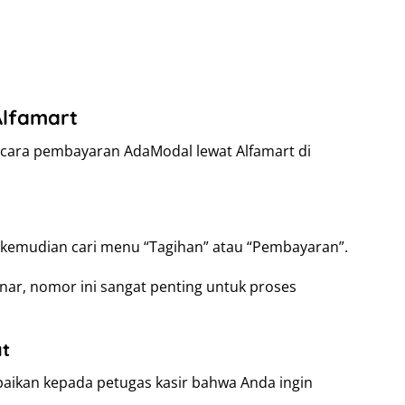
Alfamart
n cara pembayaran AdaModal lewat Alfamart di
n kemudian cari menu “Tagihan” atau “Pembayaran”.
ar, nomor ini sangat penting untuk proses
at
paikan kepada petugas kasir bahwa Anda ingin