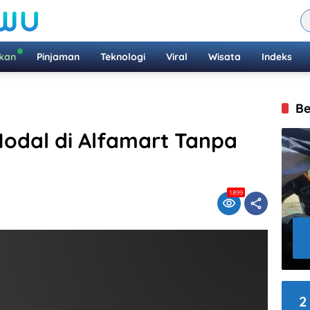
ikan
Pinjaman
Teknologi
Viral
Wisata
Indeks
Be
odal di Alfamart Tanpa
1899
2