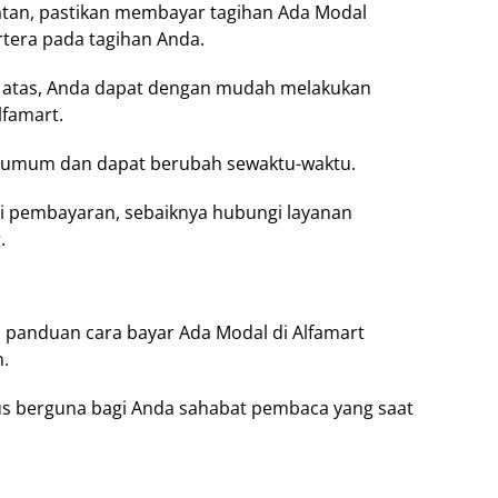
atan, pastikan membayar tagihan Ada Modal
rtera pada tagihan Anda.
i atas, Anda dapat dengan mudah melakukan
famart.
fat umum dan dapat berubah sewaktu-waktu.
ai pembayaran, sebaiknya hubungi layanan
.
 panduan cara bayar Ada Modal di Alfamart
.
us berguna bagi Anda sahabat pembaca yang saat