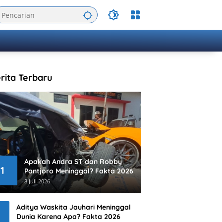
rita Terbaru
Apakah Andra ST dan Robby
1
Pantjoro Meninggal? Fakta 2026
8 Juli 2026
Aditya Waskita Jauhari Meninggal
Dunia Karena Apa? Fakta 2026