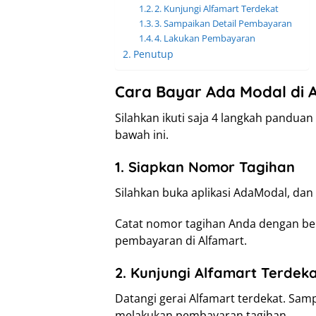
2. Kunjungi Alfamart Terdekat
3. Sampaikan Detail Pembayaran
4. Lakukan Pembayaran
Penutup
Cara Bayar Ada Modal di 
Silahkan ikuti saja 4 langkah pandua
bawah ini.
1. Siapkan Nomor Tagihan
Silahkan buka aplikasi AdaModal, da
Catat nomor tagihan Anda dengan ben
pembayaran di Alfamart.
2. Kunjungi Alfamart Terdek
Datangi gerai Alfamart terdekat. Sam
melakukan pembayaran tagihan.