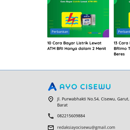
Perbankan
Perban
10 Cara Bayar Listrik Lewat
13 Cara 
ATM BRI Hanya dalam 2 Menit
BRImo T
Beres
Jl. Purwabhakti No.54, Cisewu, Garut,
Barat
082215609884
redaksiayocisewu@gmail.com