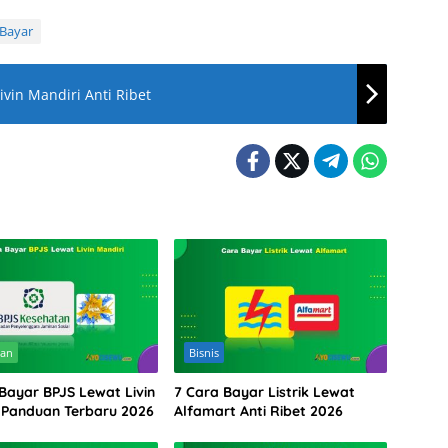
 Bayar
vin Mandiri Anti Ribet
tan
Bisnis
 Bayar BPJS Lewat Livin
7 Cara Bayar Listrik Lewat
: Panduan Terbaru 2026
Alfamart Anti Ribet 2026