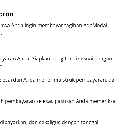
aran
bahwa Anda ingin membayar tagihan AdaModal.
.
yaran Anda. Siapkan uang tunai sesuai dengan
n.
lesai dan Anda menerima struk pembayaran, dan
ah pembayaran selesai, pastikan Anda memeriksa
dibayarkan, dan sekaligus dengan tanggal