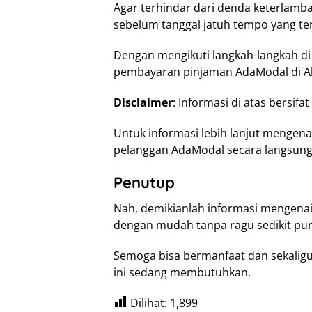
Agar terhindar dari denda keterlamb
sebelum tanggal jatuh tempo yang te
Dengan mengikuti langkah-langkah d
pembayaran pinjaman AdaModal di Al
Disclaimer
: Informasi di atas bersi
Untuk informasi lebih lanjut mengen
pelanggan AdaModal secara langsung
Penutup
Nah, demikianlah informasi mengenai
dengan mudah tanpa ragu sedikit pun
Semoga bisa bermanfaat dan sekalig
ini sedang membutuhkan.
Dilihat:
1,899