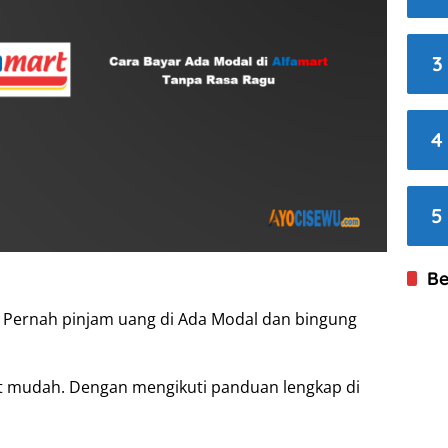
3
4
5
Be
 Pernah pinjam uang di Ada Modal dan bingung
at mudah. Dengan mengikuti panduan lengkap di