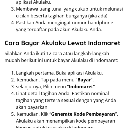
aplikasi Akulaku.
Membawa uang tunai yang cukup untuk melunasi
cicilan beserta tagihan bunganya (jika ada).
Pastikan Anda mengingat nomor handphone
yang terdaftar pada akun Akulaku Anda.
Cara Bayar Akulaku Lewat Indomaret
Silahkan Anda ikuti 12 cara atau langkah-langkah
mudah berikut ini untuk bayar Akulaku di Indomaret:
Langkah pertama, Buka aplikasi Akulaku.
kemudian, Tap pada menu “
Bayar
“.
selanjutnya, Pilih menu “
Indomaret
“.
Lihat detail tagihan Anda. Pastikan nominal
tagihan yang tertera sesuai dengan yang Anda
akan bayarkan.
kemudian, Klik “
Generate Kode Pembayaran
“.
Akulaku akan menampilkan kode pembayaran
khusus untuk transaksi di Indomaret.