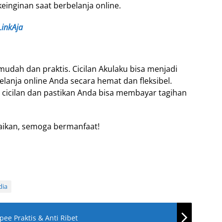
inginan saat berbelanja online.
LinkAja
udah dan praktis. Cicilan Akulaku bisa menjadi
lanja online Anda secara hemat dan fleksibel.
cicilan dan pastikan Anda bisa membayar tagihan
ikan, semoga bermanfaat!
dia
ee Praktis & Anti Ribet