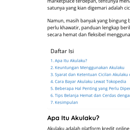
marketplace terdepan, tentunya me
satunya yang kian digemari adalah cic
Namun, masih banyak yang bingung b
perlu khawatir, panduan lengkap ber
secara hemat dan fleksibel menggunak
Daftar Isi
Apa Itu Akulaku?
Keuntungan Menggunakan Akulaku
Syarat dan Ketentuan Cicilan Akulaku 
Cara Bayar Akulaku Lewat Tokopedia
Beberapa Hal Penting yang Perlu Dipe
Tips Belanja Hemat dan Cerdas dengan
Kesimpulan
Apa Itu Akulaku?
Akulaku adalah platform kredit onli