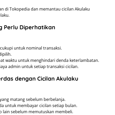
an di Tokopedia dan memantau cicilan Akulaku
laku.
 Perlu Diperhatikan
cukupi untuk nominal transaksi.
ipilih.
epat waktu untuk menghindari denda keterlambatan.
a admin untuk setiap transaksi cicilan.
rdas dengan Cicilan Akulaku
yang matang sebelum berbelanja.
a untuk membayar cicilan setiap bulan.
ko lain sebelum memutuskan membeli.