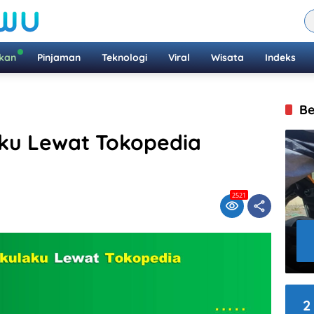
ikan
Pinjaman
Teknologi
Viral
Wisata
Indeks
Be
aku Lewat Tokopedia
2521
2