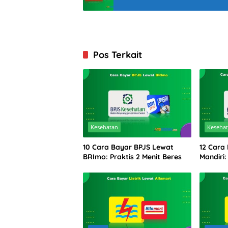
Pos Terkait
Kesehatan
Keseha
10 Cara Bayar BPJS Lewat
12 Cara
BRImo: Praktis 2 Menit Beres
Mandiri