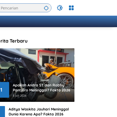
rita Terbaru
Apakah Andra ST dan Robby
1
Pantjoro Meninggal? Fakta 2026
8 Juli 2026
Aditya Waskita Jauhari Meninggal
Dunia Karena Apa? Fakta 2026