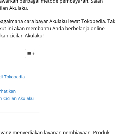
nawarkan berbagai metode pembayaran. Salah
ilan Akulaku.
agaimana cara bayar Akulaku lewat Tokopedia. Tak
ikut ini akan membantu Anda berbelanja online
an cicilan Akulaku!
di Tokopedia
rhatikan
 Cicilan Akulaku
ne yang menyediakan layanan pembiayaan. Produk