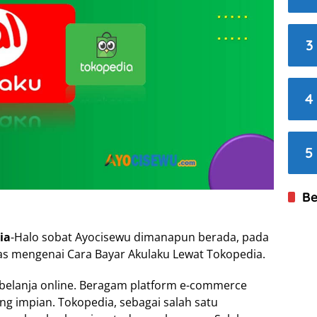
3
4
5
Be
ia
-Halo sobat Ayocisewu dimanapun berada, pada
 mengenai Cara Bayar Akulaku Lewat Tokopedia.
 belanja online. Beragam platform e-commerce
 impian. Tokopedia, sebagai salah satu