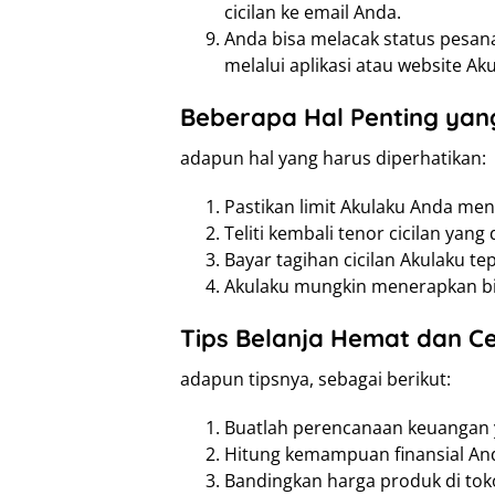
cicilan ke email Anda.
Anda bisa melacak status pesan
melalui aplikasi atau website Aku
Beberapa Hal Penting yang
adapun hal yang harus diperhatikan:
Pastikan limit Akulaku Anda men
Teliti kembali tenor cicilan yang d
Bayar tagihan cicilan Akulaku t
Akulaku mungkin menerapkan biay
Tips Belanja Hemat dan Ce
adapun tipsnya, sebagai berikut:
Buatlah perencanaan keuangan 
Hitung kemampuan finansial And
Bandingkan harga produk di to