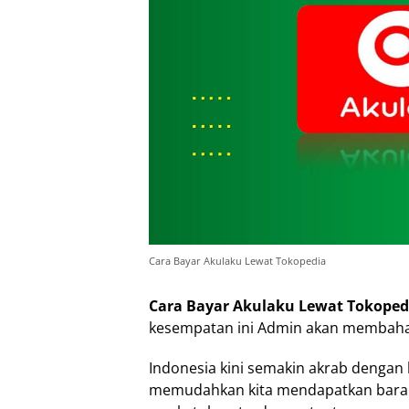
Cara Bayar Akulaku Lewat Tokopedia
Cara Bayar Akulaku Lewat Tokoped
kesempatan ini Admin akan membahas
Indonesia kini semakin akrab dengan
memudahkan kita mendapatkan barang