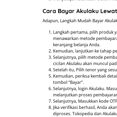
Cara Bayar Akulaku Lewa
Adapun, Langkah Mudah Bayar Akulaku
Langkah pertama, pilih produk y
menawarkan metode pembayaran 
keranjang belanja Anda.
Kemudian, lanjutkan ke tahap 
Selanjutnya, pilih metode pembay
cicilan Akulaku akan muncul pada
Setelah itu, Pilih tenor yang s
Kemudian, periksa kembali detail 
tombol “Bayar”.
Selanjutnya, login Akulaku. Ma
melanjutkan proses pembayara
Selanjutnya, Masukkan kode OTP
Jika verifikasi berhasil, Anda ak
diproses. Tokopedia dan Akulak