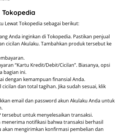
t Tokopedia
 Lewat Tokopedia sebagai berikut:
ang Anda inginkan di Tokopedia. Pastikan penjual
cicilan Akulaku. Tambahkan produk tersebut ke
pembayaran.
aran “Kartu Kredit/Debit/Cicilan”. Biasanya, opsi
 bagian ini.
esuai dengan kemampuan finansial Anda.
cicilan dan total tagihan. Jika sudah sesuai, klik
sukkan email dan password akun Akulaku Anda untuk
n.
 tersebut untuk menyelesaikan transaksi.
an menerima notifikasi bahwa transaksi berhasil
u akan mengirimkan konfirmasi pembelian dan