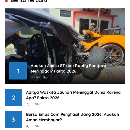
Berita Terbaru
Apakah Andra ST dan Robby Pantjoro
1
Meninggal? Fakta 2026
8 Juli 2026
Aditya Waskita Jauhari Meninggal Dunia Karena
2
Apa? Fakta 2026
7 Juli 2026
Bursa Emas Com Penghasil Uang 2026: Apakah
3
Aman Membayar?
4 Juli 2026