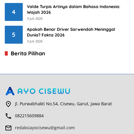
Valde Turpis Artinya dalam Bahasa Indonesia:
4
Wajah 2026
3 Juli 2026
Apakah Benar Driver Sarwendah Meninggal
5
Dunia? Fakta 2026
3 Juli 2026
Berita Pilihan
Jl. Purwabhakti No.54, Cisewu, Garut, Jawa Barat
082215609884
redaksiayocisewu@gmail.com