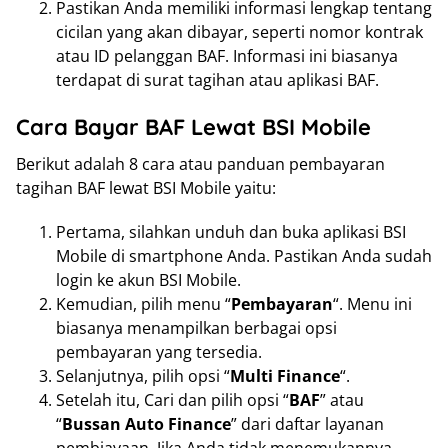
Pastikan Anda memiliki informasi lengkap tentang
cicilan yang akan dibayar, seperti nomor kontrak
atau ID pelanggan BAF. Informasi ini biasanya
terdapat di surat tagihan atau aplikasi BAF.
Cara Bayar BAF Lewat BSI Mobile
Berikut adalah 8 cara atau panduan pembayaran
tagihan BAF lewat BSI Mobile yaitu:
Pertama, silahkan unduh dan buka aplikasi BSI
Mobile di smartphone Anda. Pastikan Anda sudah
login ke akun BSI Mobile.
Kemudian, pilih menu “
Pembayaran
“. Menu ini
biasanya menampilkan berbagai opsi
pembayaran yang tersedia.
Selanjutnya, pilih opsi “
Multi Finance
“.
Setelah itu, Cari dan pilih opsi “
BAF
” atau
“
Bussan Auto Finance
” dari daftar layanan
pembiayaan. Jika Anda tidak menemukannya,