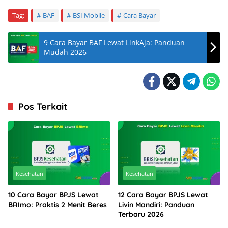
Tag:
BAF
BSI Mobile
Cara Bayar
9 Cara Bayar BAF Lewat LinkAja: Panduan
Mudah 2026
Pos Terkait
Kesehatan
Kesehatan
10 Cara Bayar BPJS Lewat
12 Cara Bayar BPJS Lewat
BRImo: Praktis 2 Menit Beres
Livin Mandiri: Panduan
Terbaru 2026