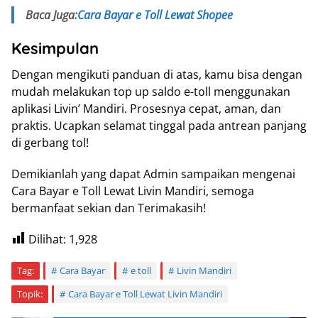
Baca Juga:
Cara Bayar e Toll Lewat Shopee
Kesimpulan
Dengan mengikuti panduan di atas, kamu bisa dengan
mudah melakukan top up saldo e-toll menggunakan
aplikasi Livin’ Mandiri. Prosesnya cepat, aman, dan
praktis. Ucapkan selamat tinggal pada antrean panjang
di gerbang tol!
Demikianlah yang dapat Admin sampaikan mengenai
Cara Bayar e Toll Lewat Livin Mandiri, semoga
bermanfaat sekian dan Terimakasih!
Dilihat:
1,928
Tag:
Cara Bayar
e toll
Livin Mandiri
Topik:
Cara Bayar e Toll Lewat Livin Mandiri