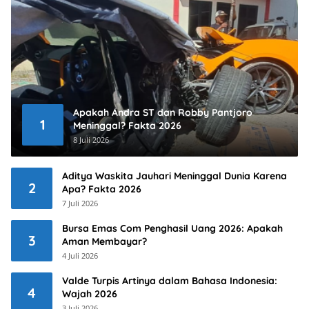
Apakah Andra ST dan Robby Pantjoro
1
Meninggal? Fakta 2026
8 Juli 2026
Aditya Waskita Jauhari Meninggal Dunia Karena
2
Apa? Fakta 2026
7 Juli 2026
Bursa Emas Com Penghasil Uang 2026: Apakah
3
Aman Membayar?
4 Juli 2026
Valde Turpis Artinya dalam Bahasa Indonesia:
4
Wajah 2026
3 Juli 2026