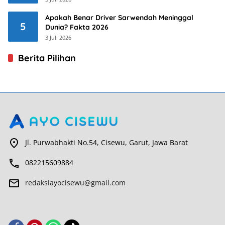
Apakah Benar Driver Sarwendah Meninggal
5
Dunia? Fakta 2026
3 Juli 2026
Berita Pilihan
Jl. Purwabhakti No.54, Cisewu, Garut, Jawa Barat
082215609884
redaksiayocisewu@gmail.com