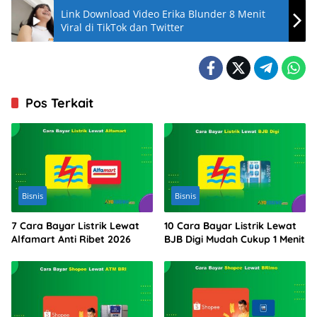
Link Download Video Erika Blunder 8 Menit
Viral di TikTok dan Twitter
Pos Terkait
Bisnis
Bisnis
7 Cara Bayar Listrik Lewat
10 Cara Bayar Listrik Lewat
Alfamart Anti Ribet 2026
BJB Digi Mudah Cukup 1 Menit