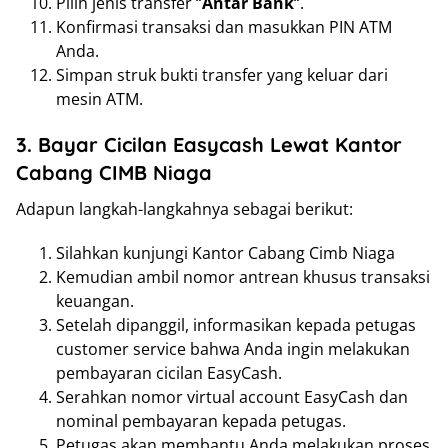
Pilih jenis transfer “
Antar Bank
“.
Konfirmasi transaksi dan masukkan PIN ATM
Anda.
Simpan struk bukti transfer yang keluar dari
mesin ATM.
3. Bayar Cicilan Easycash Lewat Kantor
Cabang CIMB Niaga
Adapun langkah-langkahnya sebagai berikut:
Silahkan kunjungi Kantor Cabang Cimb Niaga
Kemudian ambil nomor antrean khusus transaksi
keuangan.
Setelah dipanggil, informasikan kepada petugas
customer service bahwa Anda ingin melakukan
pembayaran cicilan EasyCash.
Serahkan nomor virtual account EasyCash dan
nominal pembayaran kepada petugas.
Petugas akan membantu Anda melakukan proses