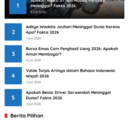
Apakah Andra ST dan Robby Pantjoro
1
Meninggal? Fakta 2026
8 Juli 2026
Aditya Waskita Jauhari Meninggal Dunia Karena
2
Apa? Fakta 2026
7 Juli 2026
Bursa Emas Com Penghasil Uang 2026: Apakah
3
Aman Membayar?
4 Juli 2026
Valde Turpis Artinya dalam Bahasa Indonesia:
4
Wajah 2026
3 Juli 2026
Apakah Benar Driver Sarwendah Meninggal
5
Dunia? Fakta 2026
3 Juli 2026
Berita Pilihan