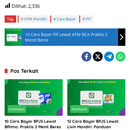
Dilihat:
2,336
Tag:
ATM Mandiri
Cara Bayar
FIF
10 Cara Bayar FIF Lewat ATM BCA Praktis 2
Menit Beres
Pos Terkait
Kesehatan
Kesehatan
10 Cara Bayar BPJS Lewat
12 Cara Bayar BPJS Lewat
BRImo: Praktis 2 Menit Beres
Livin Mandiri: Panduan