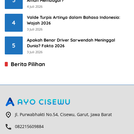
Aman Membayar?
4 Juli 2026
Valde Turpis Artinya dalam Bahasa Indonesia:
4
Wajah 2026
3 Juli 2026
Apakah Benar Driver Sarwendah Meninggal
5
Dunia? Fakta 2026
3 Juli 2026
Berita Pilihan
Jl. Purwabhakti No.54, Cisewu, Garut, Jawa Barat
082215609884