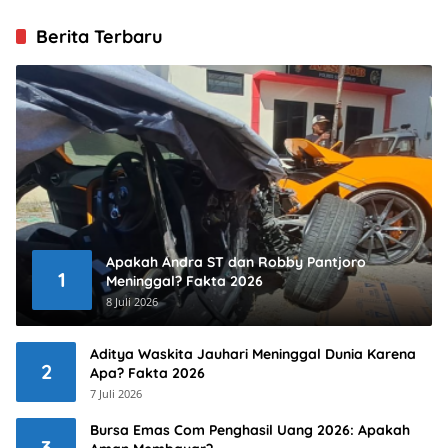
Berita Terbaru
Apakah Andra ST dan Robby Pantjoro
1
Meninggal? Fakta 2026
8 Juli 2026
Aditya Waskita Jauhari Meninggal Dunia Karena
2
Apa? Fakta 2026
7 Juli 2026
Bursa Emas Com Penghasil Uang 2026: Apakah
3