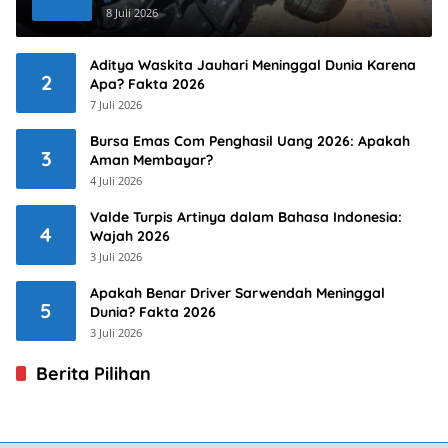
8 Juli 2026
Aditya Waskita Jauhari Meninggal Dunia Karena
2
Apa? Fakta 2026
7 Juli 2026
Bursa Emas Com Penghasil Uang 2026: Apakah
3
Aman Membayar?
4 Juli 2026
Valde Turpis Artinya dalam Bahasa Indonesia:
4
Wajah 2026
3 Juli 2026
Apakah Benar Driver Sarwendah Meninggal
5
Dunia? Fakta 2026
3 Juli 2026
Berita Pilihan