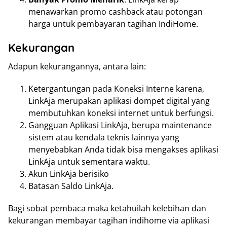
menawarkan promo cashback atau potongan
harga untuk pembayaran tagihan IndiHome.
Kekurangan
Adapun kekurangannya, antara lain:
Ketergantungan pada Koneksi Interne karena,
LinkAja merupakan aplikasi dompet digital yang
membutuhkan koneksi internet untuk berfungsi.
Gangguan Aplikasi LinkAja, berupa maintenance
sistem atau kendala teknis lainnya yang
menyebabkan Anda tidak bisa mengakses aplikasi
LinkAja untuk sementara waktu.
Akun LinkAja berisiko
Batasan Saldo LinkAja.
Bagi sobat pembaca maka ketahuilah kelebihan dan
kekurangan membayar tagihan indihome via aplikasi