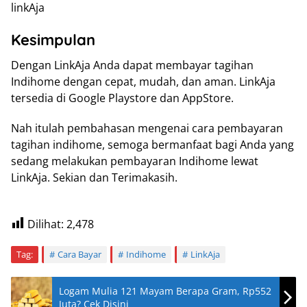
linkAja
Kesimpulan
Dengan LinkAja Anda dapat membayar tagihan
Indihome dengan cepat, mudah, dan aman. LinkAja
tersedia di Google Playstore dan AppStore.
Nah itulah pembahasan mengenai cara pembayaran
tagihan indihome, semoga bermanfaat bagi Anda yang
sedang melakukan pembayaran Indihome lewat
LinkAja. Sekian dan Terimakasih.
Dilihat:
2,478
Tag:
Cara Bayar
Indihome
LinkAja
Logam Mulia 121 Mayam Berapa Gram, Rp552
Juta? Cek Disini