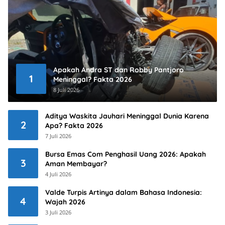
Apakah Andra ST dan Robby Pantjoro
1
Meninggal? Fakta 2026
8 Juli 2026
Aditya Waskita Jauhari Meninggal Dunia Karena
2
Apa? Fakta 2026
7 Juli 2026
Bursa Emas Com Penghasil Uang 2026: Apakah
3
Aman Membayar?
4 Juli 2026
Valde Turpis Artinya dalam Bahasa Indonesia:
4
Wajah 2026
3 Juli 2026