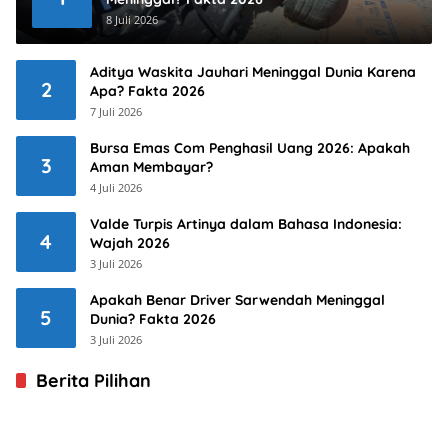
8 Juli 2026
Aditya Waskita Jauhari Meninggal Dunia Karena
2
Apa? Fakta 2026
7 Juli 2026
Bursa Emas Com Penghasil Uang 2026: Apakah
3
Aman Membayar?
4 Juli 2026
Valde Turpis Artinya dalam Bahasa Indonesia:
4
Wajah 2026
3 Juli 2026
Apakah Benar Driver Sarwendah Meninggal
5
Dunia? Fakta 2026
3 Juli 2026
Berita Pilihan