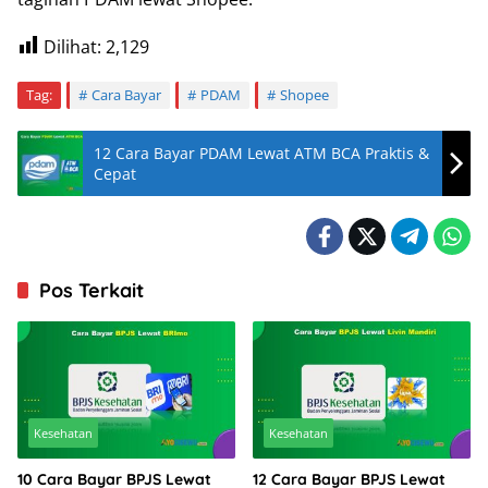
Dilihat:
2,129
Tag:
Cara Bayar
PDAM
Shopee
12 Cara Bayar PDAM Lewat ATM BCA Praktis &
Cepat
Pos Terkait
Kesehatan
Kesehatan
10 Cara Bayar BPJS Lewat
12 Cara Bayar BPJS Lewat