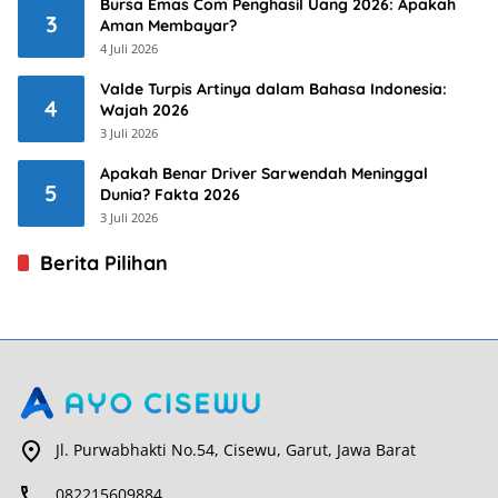
Bursa Emas Com Penghasil Uang 2026: Apakah
3
Aman Membayar?
4 Juli 2026
Valde Turpis Artinya dalam Bahasa Indonesia:
4
Wajah 2026
3 Juli 2026
Apakah Benar Driver Sarwendah Meninggal
5
Dunia? Fakta 2026
3 Juli 2026
Berita Pilihan
Jl. Purwabhakti No.54, Cisewu, Garut, Jawa Barat
082215609884