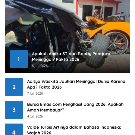
Apakah Andra ST dan Robby Pantjoro
1
Meninggal? Fakta 2026
8 Juli 2026
Aditya Waskita Jauhari Meninggal Dunia Karena
2
Apa? Fakta 2026
7 Juli 2026
Bursa Emas Com Penghasil Uang 2026: Apakah
3
Aman Membayar?
4 Juli 2026
Valde Turpis Artinya dalam Bahasa Indonesia:
4
Wajah 2026