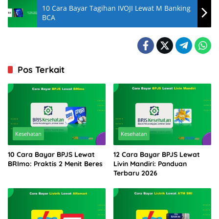
10 Cara Bayar Tagihan IVOJI Lewat M Banking
BCA
Pos Terkait
Kesehatan
Kesehatan
10 Cara Bayar BPJS Lewat
12 Cara Bayar BPJS Lewat
BRImo: Praktis 2 Menit Beres
Livin Mandiri: Panduan
Terbaru 2026