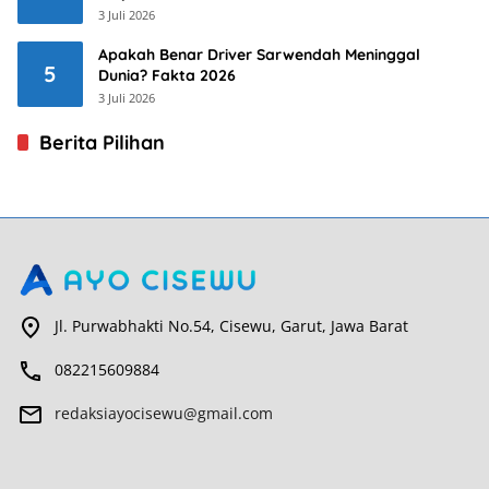
3 Juli 2026
Apakah Benar Driver Sarwendah Meninggal
5
Dunia? Fakta 2026
3 Juli 2026
Berita Pilihan
Jl. Purwabhakti No.54, Cisewu, Garut, Jawa Barat
082215609884
redaksiayocisewu@gmail.com