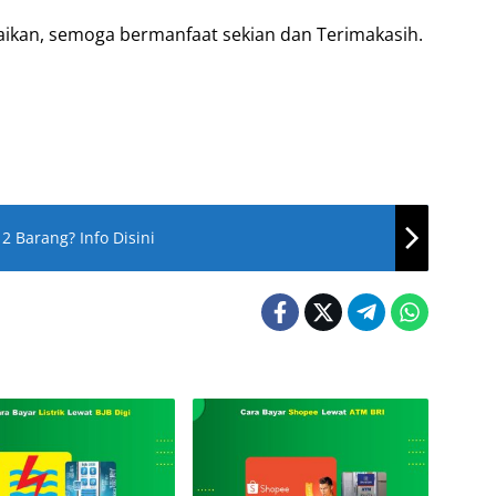
ikan, semoga bermanfaat sekian dan Terimakasih.
2 Barang? Info Disini