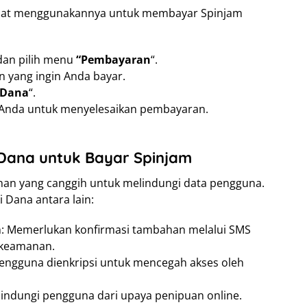
apat menggunakannya untuk membayar Spinjam
 dan pilih menu
“Pembayaran
“.
n yang ingin Anda bayar.
Dana
“.
a Anda untuk menyelesaikan pembayaran.
ana untuk Bayar Spinjam
an yang canggih untuk melindungi data pengguna.
 Dana antara lain:
h: Memerlukan konfirmasi tambahan melalui SMS
 keamanan.
pengguna dienkripsi untuk mencegah akses oleh
lindungi pengguna dari upaya penipuan online.