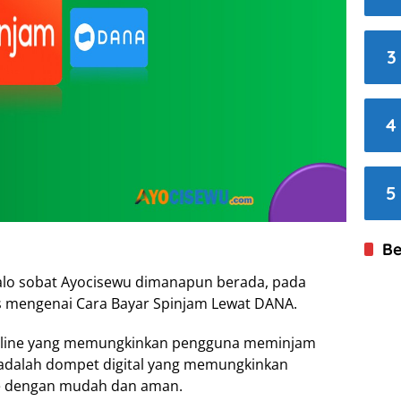
3
4
5
Be
alo sobat Ayocisewu dimanapun berada, pada
 mengenai Cara Bayar Spinjam Lewat DANA.
online yang memungkinkan pengguna meminjam
adalah dompet digital yang memungkinkan
ne dengan mudah dan aman.