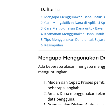
Daftar Isi
Mengapa Menggunakan Dana untuk Ba
Cara Mengaktifkan Dana di Aplikasi S
Cara Menggunakan Dana untuk Bayar
Keamanan Menggunakan Dana untuk 
Tips Menggunakan Dana untuk Bayar 
Kesimpulan
Mengapa Menggunakan Da
Ada beberapa alasan mengapa meng
menguntungkan:
Mudah dan Cepat: Proses pemba
beberapa langkah.
Aman: Dana menggunakan tekno
data pengguna.
Promosi dan Diskon: Seringkali