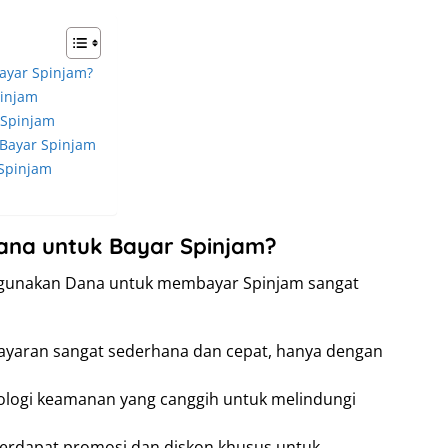
yar Spinjam?
pinjam
 Spinjam
Bayar Spinjam
Spinjam
na untuk Bayar Spinjam?
gunakan Dana untuk membayar Spinjam sangat
yaran sangat sederhana dan cepat, hanya dengan
logi keamanan yang canggih untuk melindungi
 terdapat promosi dan diskon khusus untuk