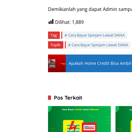
Demikianlah yang dapat Admin sampa
Dilihat:
1,889
Tag:
Cara Bayar Spinjam Lewat DANA
Topik:
Cara Bayar Spinjam Lewat DANA
Apakah Home Credit Bisa Ambil 
Pos Terkait