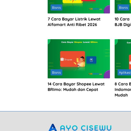
Bisnis
Bisnis
7 Cara Bayar Listrik Lewat
10 Cara 
Alfamart Anti Ribet 2026
BJB Dig
Bisnis
Aplikasi
14 Cara Bayar Shopee Lewat
8 Cara 
BRImo: Mudah dan Cepat
Indomar
Mudah