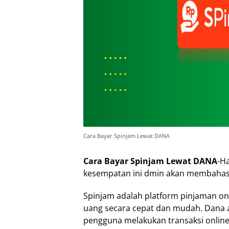
Cara Bayar Spinjam Lewat DANA
Cara Bayar Spinjam Lewat DANA
-H
kesempatan ini dmin akan membahas
Spinjam adalah platform pinjaman 
uang secara cepat dan mudah. Dana 
pengguna melakukan transaksi onli