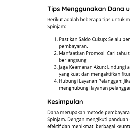
Tips Menggunakan Dana u
Berikut adalah beberapa tips untuk
Spinjam:
Pastikan Saldo Cukup: Selalu p
pembayaran.
Manfaatkan Promosi: Cari tahu 
berlangsung.
Jaga Keamanan Akun: Lindungi 
yang kuat dan mengaktifkan fi
Hubungi Layanan Pelanggan: Jik
menghubungi layanan pelangga
Kesimpulan
Dana merupakan metode pembayaran
Spinjam. Dengan mengikuti panduan 
efektif dan menikmati berbagai keun