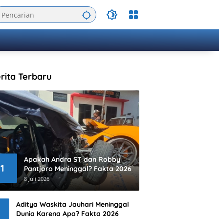
rita Terbaru
Apakah Andra ST dan Robby
1
Pantjoro Meninggal? Fakta 2026
8 Juli 2026
Aditya Waskita Jauhari Meninggal
Dunia Karena Apa? Fakta 2026