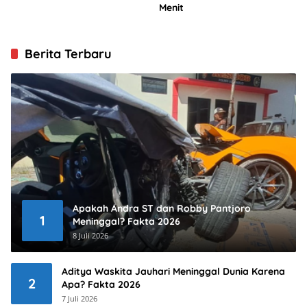
Menit
Berita Terbaru
Apakah Andra ST dan Robby Pantjoro
1
Meninggal? Fakta 2026
8 Juli 2026
Aditya Waskita Jauhari Meninggal Dunia Karena
2
Apa? Fakta 2026
7 Juli 2026