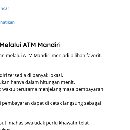
ancar
rhatikan
elalui ATM Mandiri
melalui ATM Mandiri menjadi pilihan favorit,
ri tersedia di banyak lokasi.
ukan hanya dalam hitungan menit.
emat waktu terutama menjelang masa pembayaran
 pembayaran dapat di cetak langsung sebagai
, mahasiswa tidak perlu khawatir telat
eknis.