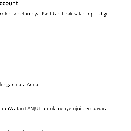
ccount
leh sebelumnya. Pastikan tidak salah input digit.
 dengan data Anda.
menu YA atau LANJUT untuk menyetujui pembayaran.