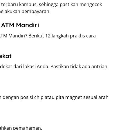
n terbaru kampus, sehingga pastikan mengecek
 melakukan pembayaran.
 ATM Mandiri
TM Mandiri? Berikut 12 langkah praktis cara
ekat
kat dari lokasi Anda. Pastikan tidak ada antrian
 dengan posisi chip atau pita magnet sesuai arah
dahkan pemahaman.