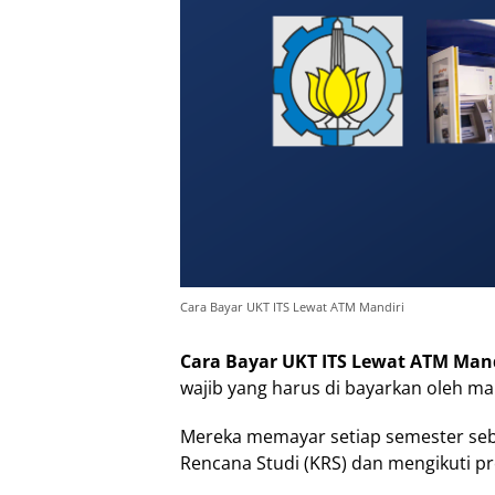
Cara Bayar UKT ITS Lewat ATM Mandiri
Cara Bayar UKT ITS Lewat ATM Mand
wajib yang harus di bayarkan oleh ma
Mereka memayar setiap semester seba
Rencana Studi (KRS) dan mengikuti pr