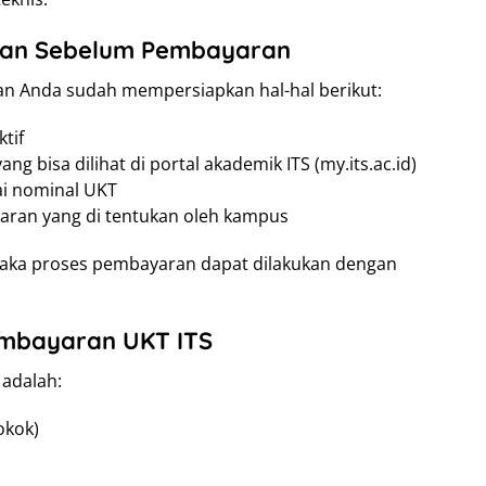
kan Sebelum Pembayaran
an Anda sudah mempersiapkan hal-hal berikut:
tif
g bisa dilihat di portal akademik ITS (my.its.ac.id)
ai nominal UKT
ran yang di tentukan oleh kampus
maka proses pembayaran dapat dilakukan dengan
embayaran UKT ITS
 adalah:
okok)