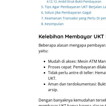
12. Ambil Struk Bukti Pembayaran
Tips Agar Pembayaran UKT Berjalan L
Solusi Jika Pembayaran Gagal
Keamanan Transaksi yang Perlu Di pe
Kesimpulan
Kelebihan Membayar UKT M
Beberapa alasan mengapa pembayaran 
yaitu:
Mudah di akses: Mesin ATM Mandi
Proses cepat: Pembayaran dilak
Tidak perlu antre di teller: H
UKT.
Aman dan terdokumentasi: Bukti
arsip.
Dengan banyaknya kemudahan tersebut
membayar UKT hanya karena alasan t