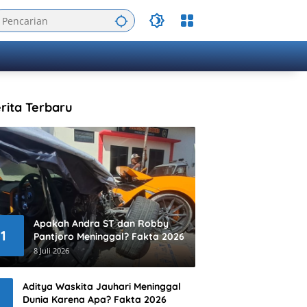
rita Terbaru
Apakah Andra ST dan Robby
1
Pantjoro Meninggal? Fakta 2026
8 Juli 2026
Aditya Waskita Jauhari Meninggal
Dunia Karena Apa? Fakta 2026