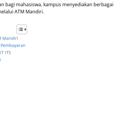
n bagi mahasiswa, kampus menyediakan berbagai
elalui ATM Mandiri.
 Mandiri
m Pembayaran
KT ITS
i