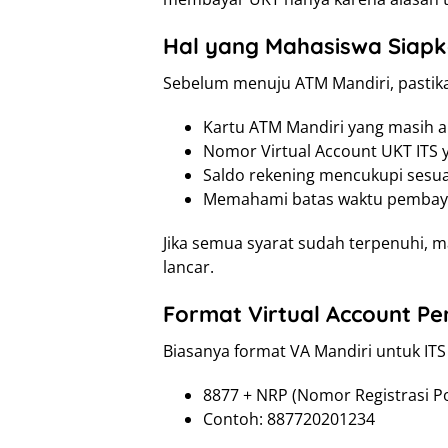
Hal yang Mahasiswa Siap
Sebelum menuju ATM Mandiri, pastik
Kartu ATM Mandiri yang masih ak
Nomor Virtual Account UKT ITS yan
Saldo rekening mencukupi sesu
Memahami batas waktu pembaya
Jika semua syarat sudah terpenuhi, 
lancar.
Format Virtual Account P
Biasanya format VA Mandiri untuk ITS
8877 + NRP (Nomor Registrasi P
Contoh: 887720201234