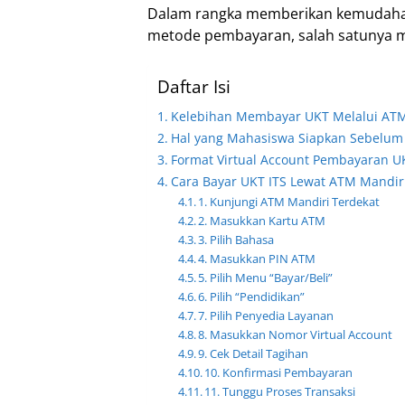
Dalam rangka memberikan kemudaha
metode pembayaran, salah satunya m
Daftar Isi
Kelebihan Membayar UKT Melalui ATM
Hal yang Mahasiswa Siapkan Sebelu
Format Virtual Account Pembayaran U
Cara Bayar UKT ITS Lewat ATM Mandir
1. Kunjungi ATM Mandiri Terdekat
2. Masukkan Kartu ATM
3. Pilih Bahasa
4. Masukkan PIN ATM
5. Pilih Menu “Bayar/Beli”
6. Pilih “Pendidikan”
7. Pilih Penyedia Layanan
8. Masukkan Nomor Virtual Account
9. Cek Detail Tagihan
10. Konfirmasi Pembayaran
11. Tunggu Proses Transaksi