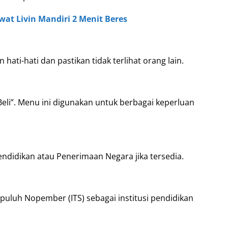
wat Livin Mandiri 2 Menit Beres
ati-hati dan pastikan tidak terlihat orang lain.
Beli”. Menu ini digunakan untuk berbagai keperluan
ndidikan atau Penerimaan Negara jika tersedia.
Sepuluh Nopember (ITS) sebagai institusi pendidikan