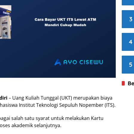
3
4
5
Be
iri
– Uang Kuliah Tunggal (UKT) merupakan biaya
hasiswa Institut Teknologi Sepuluh Nopember (ITS).
gai salah satu syarat untuk melakukan Kartu
oses akademik selanjutnya.