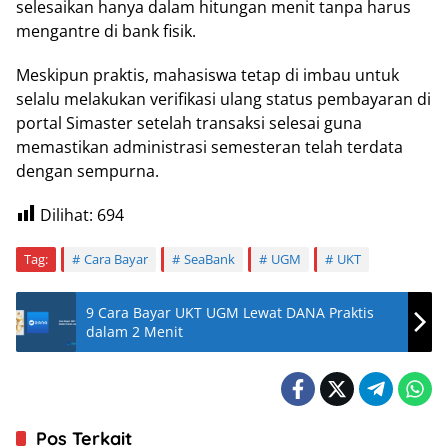
selesaikan hanya dalam hitungan menit tanpa harus
mengantre di bank fisik.
Meskipun praktis, mahasiswa tetap di imbau untuk
selalu melakukan verifikasi ulang status pembayaran di
portal Simaster setelah transaksi selesai guna
memastikan administrasi semesteran telah terdata
dengan sempurna.
Dilihat:
694
Tag:
Cara Bayar
SeaBank
UGM
UKT
9 Cara Bayar UKT UGM Lewat DANA Praktis
dalam 2 Menit
Pos Terkait