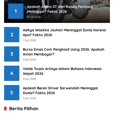
Apakah Andra ST dan Robby Pantjoro
1
Meninggal? Fakta 2026
8 Juli 2026
Aditya Waskita Jauhari Meninggal Dunia Karena
2
Apa? Fakta 2026
7 Juli 2026
Bursa Emas Com Penghasil Uang 2026: Apakah
3
Aman Membayar?
4 Juli 2026
Valde Turpis Artinya dalam Bahasa Indonesia:
4
Wajah 2026
3 Juli 2026
Apakah Benar Driver Sarwendah Meninggal
5
Dunia? Fakta 2026
3 Juli 2026
Berita Pilihan