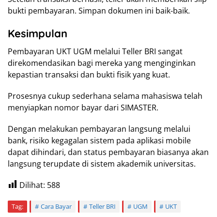
bukti pembayaran. Simpan dokumen ini baik-baik.
Kesimpulan
Pembayaran UKT UGM melalui Teller BRI sangat
direkomendasikan bagi mereka yang menginginkan
kepastian transaksi dan bukti fisik yang kuat.
Prosesnya cukup sederhana selama mahasiswa telah
menyiapkan nomor bayar dari SIMASTER.
Dengan melakukan pembayaran langsung melalui
bank, risiko kegagalan sistem pada aplikasi mobile
dapat dihindari, dan status pembayaran biasanya akan
langsung terupdate di sistem akademik universitas.
Dilihat:
588
Tag:
Cara Bayar
Teller BRI
UGM
UKT