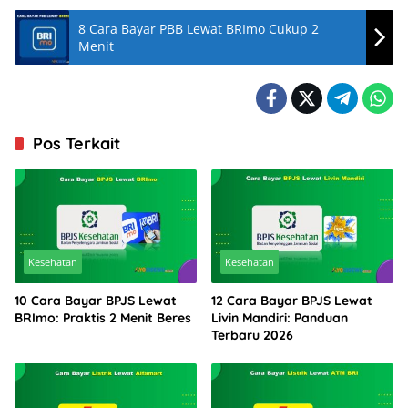
8 Cara Bayar PBB Lewat BRImo Cukup 2
Menit
Pos Terkait
Kesehatan
Kesehatan
10 Cara Bayar BPJS Lewat
12 Cara Bayar BPJS Lewat
BRImo: Praktis 2 Menit Beres
Livin Mandiri: Panduan
Terbaru 2026