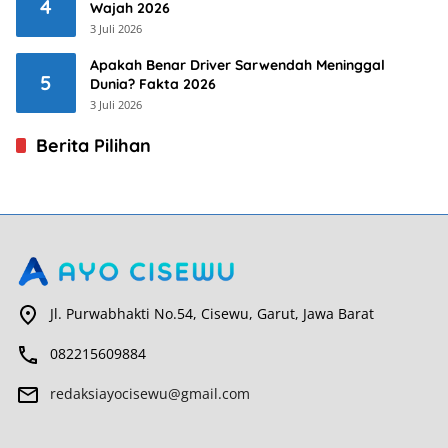
4
Wajah 2026
3 Juli 2026
Apakah Benar Driver Sarwendah Meninggal
5
Dunia? Fakta 2026
3 Juli 2026
Berita Pilihan
Jl. Purwabhakti No.54, Cisewu, Garut, Jawa Barat
082215609884
redaksiayocisewu@gmail.com