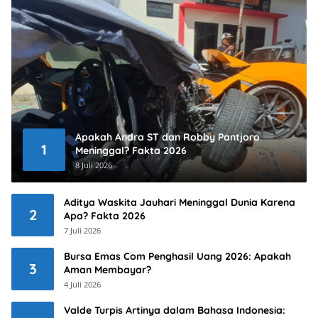
Apakah Andra ST dan Robby Pantjoro
1
Meninggal? Fakta 2026
8 Juli 2026
Aditya Waskita Jauhari Meninggal Dunia Karena
2
Apa? Fakta 2026
7 Juli 2026
Bursa Emas Com Penghasil Uang 2026: Apakah
3
Aman Membayar?
4 Juli 2026
Valde Turpis Artinya dalam Bahasa Indonesia: