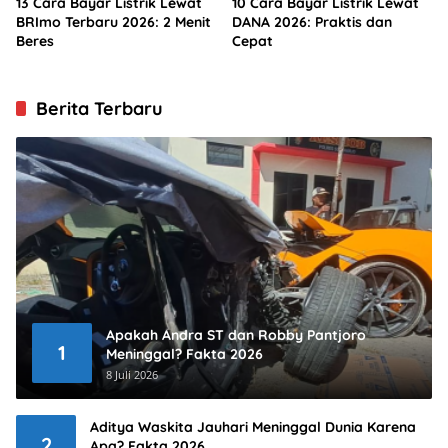
13 Cara Bayar Listrik Lewat
10 Cara Bayar Listrik Lewat
BRImo Terbaru 2026: 2 Menit
DANA 2026: Praktis dan
Beres
Cepat
Berita Terbaru
Apakah Andra ST dan Robby Pantjoro
1
Meninggal? Fakta 2026
8 Juli 2026
Aditya Waskita Jauhari Meninggal Dunia Karena
2
Apa? Fakta 2026