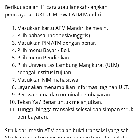
Berikut adalah 11 cara atau langkah-langkah
pembayaran UKT ULM lewat ATM Mandiri:
Masukkan kartu ATM Mandiri ke mesin.
Pilih bahasa (Indonesia/Inggris).
Masukkan PIN ATM dengan benar.
Pilih menu Bayar / Beli.
Pilih menu Pendidikan.
Pilih Universitas Lambung Mangkurat (ULM)
sebagai institusi tujuan.
Masukkan NIM mahasiswa.
Layar akan menampilkan informasi tagihan UKT.
Periksa nama dan nominal pembayaran.
Tekan Ya / Benar untuk melanjutkan.
Tunggu hingga transaksi selesai dan simpan struk
pembayaran.
Struk dari mesin ATM adalah bukti transaksi yang sah.
Struk ini sebaiknya disimpan dengan baik atau difoto