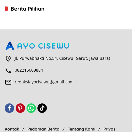
Berita Pilihan
Jl. Purwabhakti No.54, Cisewu, Garut, Jawa Barat
082215609884
redaksiayocisewu@gmail.com
Kontak
Pedoman Berita
Tentang Kami
Privasi