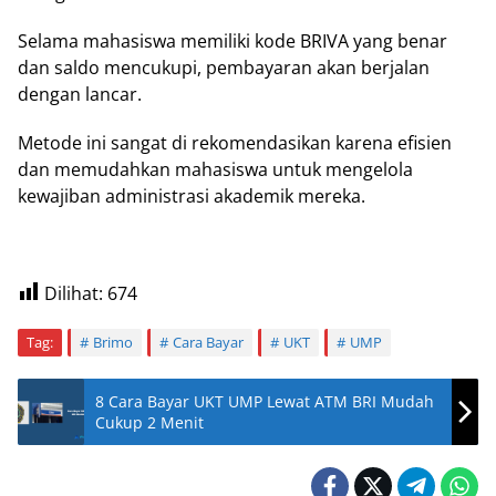
Selama mahasiswa memiliki kode BRIVA yang benar
dan saldo mencukupi, pembayaran akan berjalan
dengan lancar.
Metode ini sangat di rekomendasikan karena efisien
dan memudahkan mahasiswa untuk mengelola
kewajiban administrasi akademik mereka.
Dilihat:
674
Tag:
Brimo
Cara Bayar
UKT
UMP
8 Cara Bayar UKT UMP Lewat ATM BRI Mudah
Cukup 2 Menit