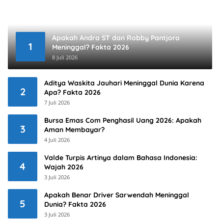
Apakah Andra ST dan Robby Pantjoro
1
Meninggal? Fakta 2026
8 Juli 2026
Aditya Waskita Jauhari Meninggal Dunia Karena
2
Apa? Fakta 2026
7 Juli 2026
Bursa Emas Com Penghasil Uang 2026: Apakah
3
Aman Membayar?
4 Juli 2026
Valde Turpis Artinya dalam Bahasa Indonesia:
4
Wajah 2026
3 Juli 2026
Apakah Benar Driver Sarwendah Meninggal
5
Dunia? Fakta 2026
3 Juli 2026