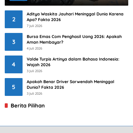
Aditya Waskita Jauhari Meninggal Dunia Karena
2
Apa? Fakta 2026
7 Juli 2026
Bursa Emas Com Penghasil Uang 2026: Apakah
3
Aman Membayar?
4 Juli 2026
Valde Turpis Artinya dalam Bahasa Indonesia:
4
Wajah 2026
3 Juli 2026
Apakah Benar Driver Sarwendah Meninggal
5
Dunia? Fakta 2026
3 Juli 2026
Berita Pilihan