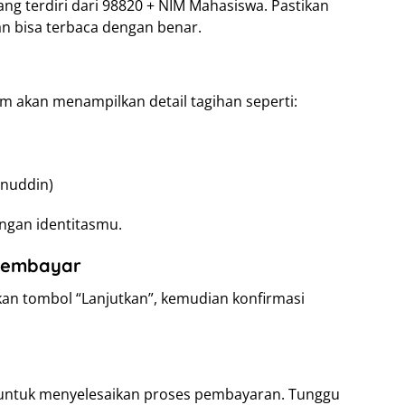
ng terdiri dari 98820 + NIM Mahasiswa. Pastikan
an bisa terbaca dengan benar.
 akan menampilkan detail tagihan seperti:
anuddin)
ngan identitasmu.
 Membayar
kan tombol “Lanjutkan”, kemudian konfirmasi
ri untuk menyelesaikan proses pembayaran. Tunggu