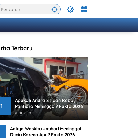
rita Terbaru
Apakah Andra ST dan Robby
1
Pantjoro Meninggal? Fakta 2026
8 Juli 2026
Aditya Waskita Jauhari Meninggal
Dunia Karena Apa? Fakta 2026