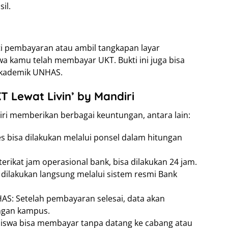
il.
kti pembayaran atau ambil tangkapan layar
wa kamu telah membayar UKT. Bukti ini juga bisa
 akademik UNHAS.
Lewat Livin’ by Mandiri
iri memberikan berbagai keuntungan, antara lain:
s bisa dilakukan melalui ponsel dalam hitungan
 terikat jam operasional bank, bisa dilakukan 24 jam.
 dilakukan langsung melalui sistem resmi Bank
AS: Setelah pembayaran selesai, data akan
ngan kampus.
asiswa bisa membayar tanpa datang ke cabang atau