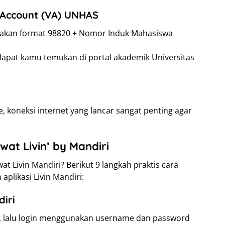
 Account (VA) UNHAS
kan format 98820 + Nomor Induk Mahasiswa
apat kamu temukan di portal akademik Universitas
, koneksi internet yang lancar sangat penting agar
at Livin’ by Mandiri
 Livin Mandiri? Berikut 9 langkah praktis cara
ikasi Livin Mandiri:
diri
amu, lalu login menggunakan username dan password