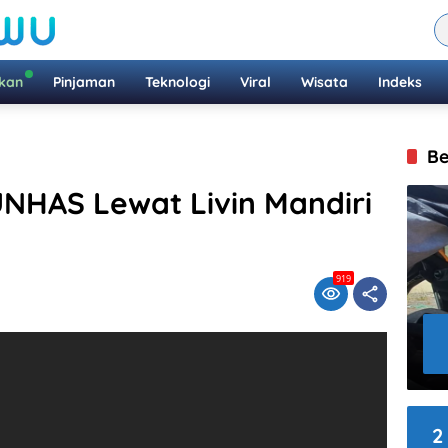
ikan
Pinjaman
Teknologi
Viral
Wisata
Indeks
Be
NHAS Lewat Livin Mandiri
919
2