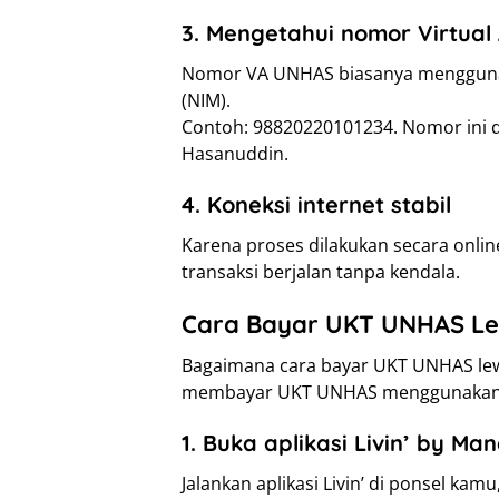
3. Mengetahui nomor Virtual
Nomor VA UNHAS biasanya mengguna
(NIM).
Contoh: 98820220101234. Nomor ini d
Hasanuddin.
4. Koneksi internet stabil
Karena proses dilakukan secara online
transaksi berjalan tanpa kendala.
Cara Bayar UKT UNHAS Lew
Bagaimana cara bayar UKT UNHAS lewat
membayar UKT UNHAS menggunakan apl
1. Buka aplikasi Livin’ by Man
Jalankan aplikasi Livin’ di ponsel k