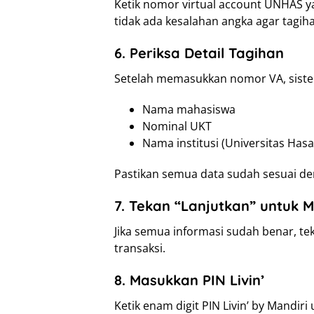
Ketik nomor virtual account UNHAS ya
tidak ada kesalahan angka agar tagih
6. Periksa Detail Tagihan
Setelah memasukkan nomor VA, sistem
Nama mahasiswa
Nominal UKT
Nama institusi (Universitas Has
Pastikan semua data sudah sesuai de
7. Tekan “Lanjutkan” untuk
Jika semua informasi sudah benar, te
transaksi.
8. Masukkan PIN Livin’
Ketik enam digit PIN Livin’ by Mandi