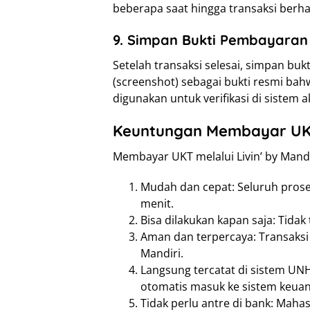
beberapa saat hingga transaksi berhas
9. Simpan Bukti Pembayaran
Setelah transaksi selesai, simpan bu
(screenshot) sebagai bukti resmi bah
digunakan untuk verifikasi di sistem
Keuntungan Membayar UKT 
Membayar UKT melalui Livin’ by Mand
Mudah dan cepat: Seluruh prose
menit.
Bisa dilakukan kapan saja: Tidak
Aman dan terpercaya: Transaksi
Mandiri.
Langsung tercatat di sistem UNH
otomatis masuk ke sistem keua
Tidak perlu antre di bank: Mah