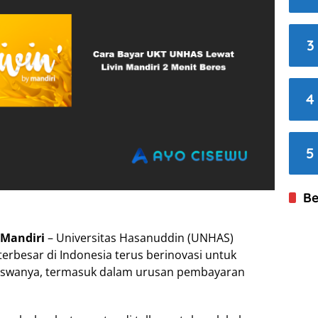
3
4
5
Be
 Mandiri
– Universitas Hasanuddin (UNHAS)
 terbesar di Indonesia terus berinovasi untuk
swanya, termasuk dalam urusan pembayaran