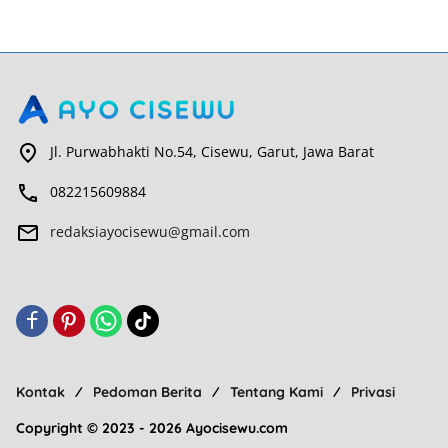
Jl. Purwabhakti No.54, Cisewu, Garut, Jawa Barat
082215609884
redaksiayocisewu@gmail.com
Kontak
Pedoman Berita
Tentang Kami
Privasi
Copyright © 2023 - 2026 Ayocisewu.com