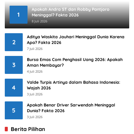
Apakah Andra ST dan Robby Pantjoro
1
Meninggal? Fakta 2026
8 Juli 2026
Aditya Waskita Jauhari Meninggal Dunia Karena
2
Apa? Fakta 2026
7 Juli 2026
Bursa Emas Com Penghasil Uang 2026: Apakah
3
Aman Membayar?
4 Juli 2026
Valde Turpis Artinya dalam Bahasa Indonesia:
4
Wajah 2026
3 Juli 2026
Apakah Benar Driver Sarwendah Meninggal
5
Dunia? Fakta 2026
3 Juli 2026
Berita Pilihan