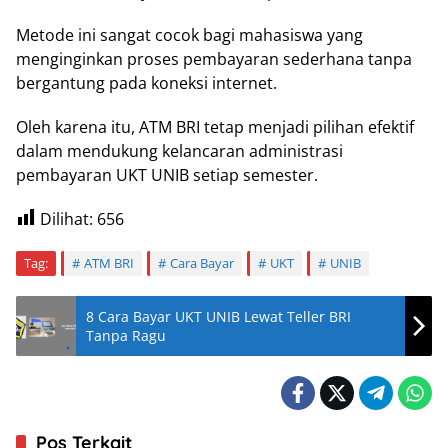
Metode ini sangat cocok bagi mahasiswa yang
menginginkan proses pembayaran sederhana tanpa
bergantung pada koneksi internet.
Oleh karena itu, ATM BRI tetap menjadi pilihan efektif
dalam mendukung kelancaran administrasi
pembayaran UKT UNIB setiap semester.
Dilihat:
656
Tag:
ATM BRI
Cara Bayar
UKT
UNIB
8 Cara Bayar UKT UNIB Lewat Teller BRI
Tanpa Ragu
Pos Terkait