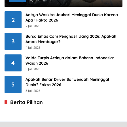
Aditya Waskita Jauhari Meninggal Dunia Karena
2
Apa? Fakta 2026
7 Juli 2026
Bursa Emas Com Penghasil Uang 2026: Apakah
3
Aman Membayar?
4 Juli 2026
Valde Turpis Artinya dalam Bahasa Indonesia:
4
Wajah 2026
3 Juli 2026
Apakah Benar Driver Sarwendah Meninggal
5
Dunia? Fakta 2026
3 Juli 2026
Berita Pilihan