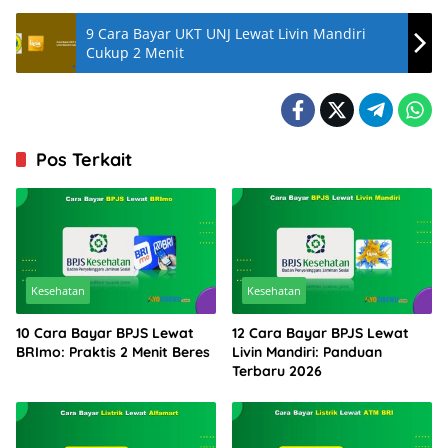
9 Cara Bayar UKT UNJ Lewat Livin Mandiri
Cukup 2 Menit
Pos Terkait
Kesehatan
Kesehatan
10 Cara Bayar BPJS Lewat
12 Cara Bayar BPJS Lewat
BRImo: Praktis 2 Menit Beres
Livin Mandiri: Panduan
Terbaru 2026