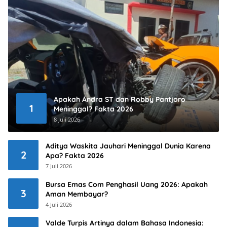
Apakah Andra ST dan Robby Pantjoro
1
Meninggal? Fakta 2026
8 Juli 2026
Aditya Waskita Jauhari Meninggal Dunia Karena
2
Apa? Fakta 2026
7 Juli 2026
Bursa Emas Com Penghasil Uang 2026: Apakah
3
Aman Membayar?
4 Juli 2026
Valde Turpis Artinya dalam Bahasa Indonesia: