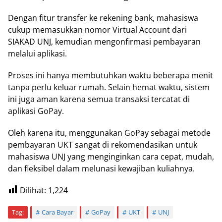
Dengan fitur transfer ke rekening bank, mahasiswa
cukup memasukkan nomor Virtual Account dari
SIAKAD UNJ, kemudian mengonfirmasi pembayaran
melalui aplikasi.
Proses ini hanya membutuhkan waktu beberapa menit
tanpa perlu keluar rumah. Selain hemat waktu, sistem
ini juga aman karena semua transaksi tercatat di
aplikasi GoPay.
Oleh karena itu, menggunakan GoPay sebagai metode
pembayaran UKT sangat di rekomendasikan untuk
mahasiswa UNJ yang menginginkan cara cepat, mudah,
dan fleksibel dalam melunasi kewajiban kuliahnya.
Dilihat:
1,224
Tag:
Cara Bayar
GoPay
UKT
UNJ