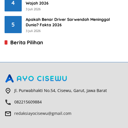
4
Wajah 2026
3 Juli 2026
Apakah Benar Driver Sarwendah Meninggal
5
Dunia? Fakta 2026
3 Juli 2026
Berita Pilihan
Jl. Purwabhakti No.54, Cisewu, Garut, Jawa Barat
082215609884
redaksiayocisewu@gmail.com