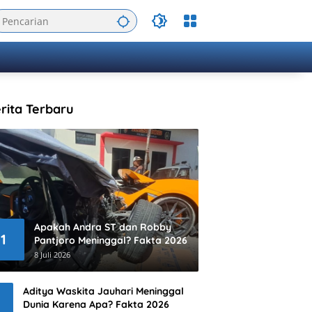
rita Terbaru
Apakah Andra ST dan Robby
1
Pantjoro Meninggal? Fakta 2026
8 Juli 2026
Aditya Waskita Jauhari Meninggal
Dunia Karena Apa? Fakta 2026