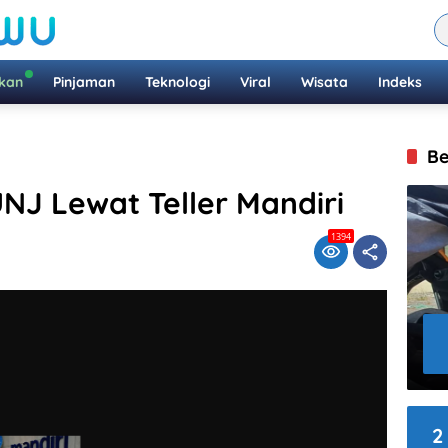
ikan
Pinjaman
Teknologi
Viral
Wisata
Indeks
Be
NJ Lewat Teller Mandiri
1394
2