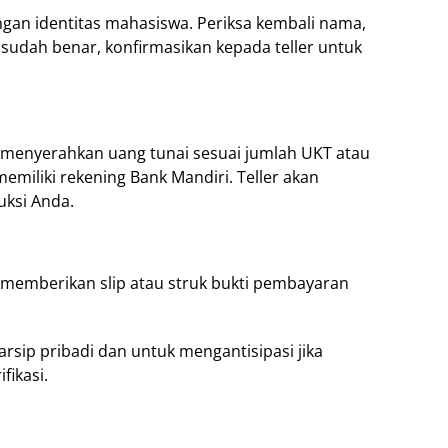
ngan identitas mahasiswa. Periksa kembali nama,
 sudah benar, konfirmasikan kepada teller untuk
menyerahkan uang tunai sesuai jumlah UKT atau
emiliki rekening Bank Mandiri. Teller akan
ksi Anda.
an memberikan slip atau struk bukti pembayaran
arsip pribadi dan untuk mengantisipasi jika
fikasi.