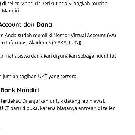
i teller Mandiri? Berikut ada 9 langkah mudah
 Mandiri:
 Account dan Dana
an Anda sudah memiliki Nomor Virtual Account (VA)
tem Informasi Akademik (SIAKAD UNJ).
iap mahasiswa dan akan digunakan sebagai identitas
n jumlah tagihan UKT yang tertera.
 Bank Mandiri
terdekat. Di anjurkan untuk datang lebih awal,
KT baru dibuka, karena biasanya antrean di teller
r