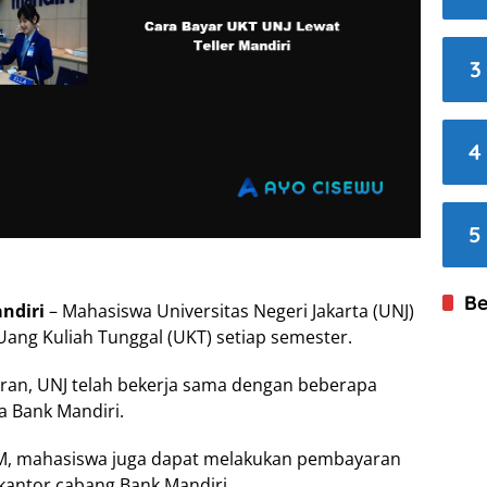
3
4
5
Be
ndiri
– Mahasiswa Universitas Negeri Jakarta (UNJ)
ang Kuliah Tunggal (UKT) setiap semester.
n, UNJ telah bekerja sama dengan beberapa
a Bank Mandiri.
 ATM, mahasiswa juga dapat melakukan pembayaran
 kantor cabang Bank Mandiri.