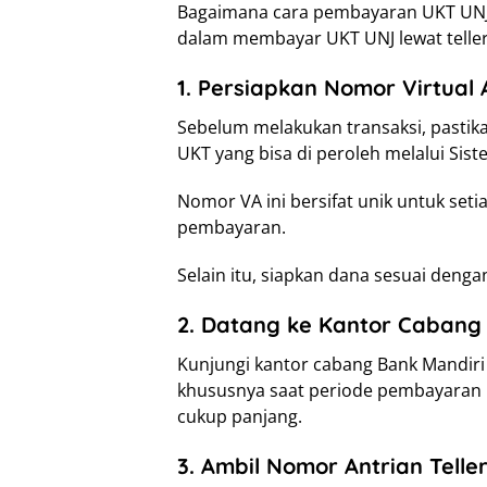
Bagaimana cara pembayaran UKT UNJ d
dalam membayar UKT UNJ lewat teller
1. Persiapkan Nomor Virtual
Sebelum melakukan transaksi, pastik
UKT yang bisa di peroleh melalui Sis
Nomor VA ini bersifat unik untuk set
pembayaran.
Selain itu, siapkan dana sesuai denga
2. Datang ke Kantor Cabang
Kunjungi kantor cabang Bank Mandiri 
khususnya saat periode pembayaran U
cukup panjang.
3. Ambil Nomor Antrian Telle