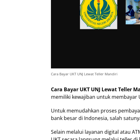
Cara Bayar UKT UNJ Lewat Teller Mandiri
Cara Bayar UKT UNJ Lewat Teller Ma
memiliki kewajiban untuk membayar U
Untuk memudahkan proses pembayara
bank besar di Indonesia, salah satuny
Selain melalui layanan digital atau
UKT secara langsung melalui teller di