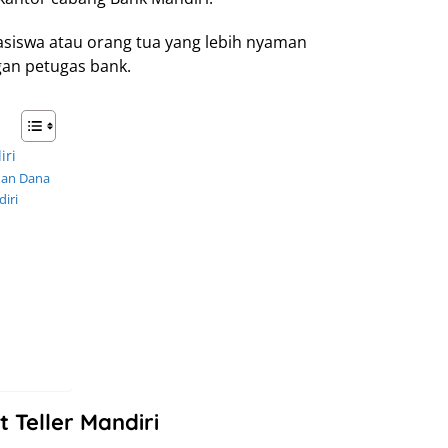
hasiswa atau orang tua yang lebih nyaman
gan petugas bank.
iri
dan Dana
iri
Teller Mandiri