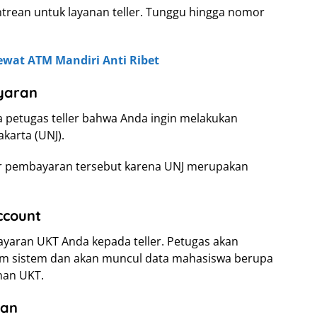
trean untuk layanan teller. Tunggu hingga nomor
ewat ATM Mandiri Anti Ribet
yaran
da petugas teller bahwa Anda ingin melakukan
karta (UNJ).
r pembayaran tersebut karena UNJ merupakan
ccount
yaran UKT Anda kepada teller. Petugas akan
m sistem dan akan muncul data mahasiswa berupa
han UKT.
han