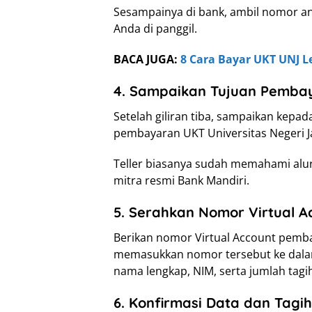
Sesampainya di bank, ambil nomor an
Anda di panggil.
BACA JUGA:
8 Cara Bayar UKT UNJ L
4. Sampaikan Tujuan Pemba
Setelah giliran tiba, sampaikan kepa
pembayaran UKT Universitas Negeri Ja
Teller biasanya sudah memahami alu
mitra resmi Bank Mandiri.
5. Serahkan Nomor Virtual A
Berikan nomor Virtual Account pemba
memasukkan nomor tersebut ke dala
nama lengkap, NIM, serta jumlah tagi
6. Konfirmasi Data dan Tagi