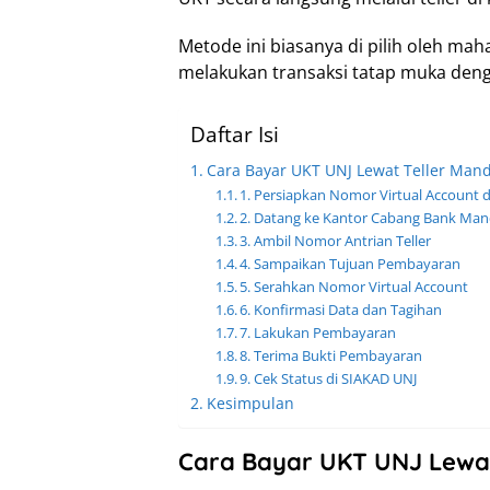
Metode ini biasanya di pilih oleh ma
melakukan transaksi tatap muka den
Daftar Isi
Cara Bayar UKT UNJ Lewat Teller Mand
1. Persiapkan Nomor Virtual Account 
2. Datang ke Kantor Cabang Bank Mand
3. Ambil Nomor Antrian Teller
4. Sampaikan Tujuan Pembayaran
5. Serahkan Nomor Virtual Account
6. Konfirmasi Data dan Tagihan
7. Lakukan Pembayaran
8. Terima Bukti Pembayaran
9. Cek Status di SIAKAD UNJ
Kesimpulan
Cara Bayar UKT UNJ Lewat 