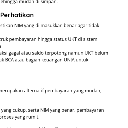
sehingga mudah di simpan.
 Perhatikan
tikan NIM yang di masukkan benar agar tidak
ruk pembayaran hingga status UKT di sistem
s.
ansaksi gagal atau saldo terpotong namun UKT belum
ihak BCA atau bagian keuangan UNJA untuk
merupakan alternatif pembayaran yang mudah,
 yang cukup, serta NIM yang benar, pembayaran
roses yang rumit.