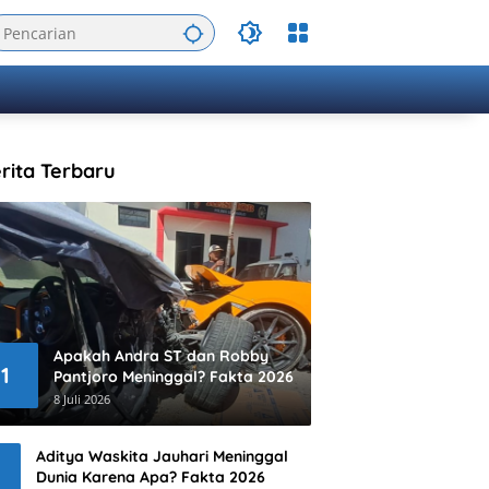
rita Terbaru
Apakah Andra ST dan Robby
1
Pantjoro Meninggal? Fakta 2026
8 Juli 2026
Aditya Waskita Jauhari Meninggal
Dunia Karena Apa? Fakta 2026