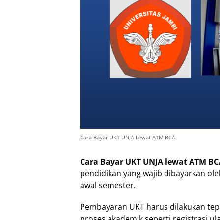
Cara Bayar UKT UNJA Lewat ATM BCA
Cara Bayar UKT UNJA lewat ATM BC
pendidikan yang wajib dibayarkan ole
awal semester.
Pembayaran UKT harus dilakukan tep
proses akademik seperti registrasi ul