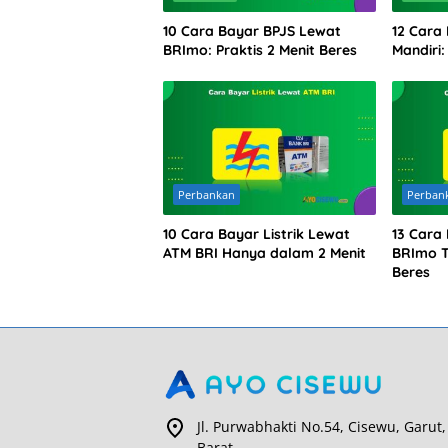
10 Cara Bayar BPJS Lewat
12 Cara
BRImo: Praktis 2 Menit Beres
Mandiri
Perbankan
Perban
10 Cara Bayar Listrik Lewat
13 Cara 
ATM BRI Hanya dalam 2 Menit
BRImo T
Beres
Jl. Purwabhakti No.54, Cisewu, Garut,
Barat