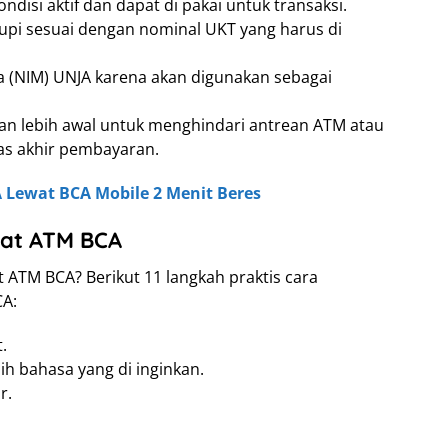
disi aktif dan dapat di pakai untuk transaksi.
upi sesuai dengan nominal UKT yang harus di
 (NIM) UNJA karena akan digunakan sebagai
n lebih awal untuk menghindari antrean ATM atau
as akhir pembayaran.
 Lewat BCA Mobile 2 Menit Beres
at ATM BCA
 ATM BCA? Berikut 11 langkah praktis cara
A:
.
h bahasa yang di inginkan.
r.