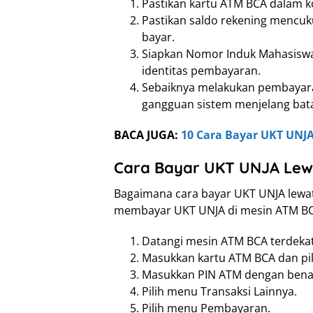
Pastikan kartu ATM BCA dalam kon
Pastikan saldo rekening mencuk
bayar.
Siapkan Nomor Induk Mahasiswa
identitas pembayaran.
Sebaiknya melakukan pembayara
gangguan sistem menjelang bat
BACA JUGA:
10 Cara Bayar UKT UNJA
Cara Bayar UKT UNJA Lew
Bagaimana cara bayar UKT UNJA lewat
membayar UKT UNJA di mesin ATM BC
Datangi mesin ATM BCA terdekat
Masukkan kartu ATM BCA dan pili
Masukkan PIN ATM dengan bena
Pilih menu Transaksi Lainnya.
Pilih menu Pembayaran.