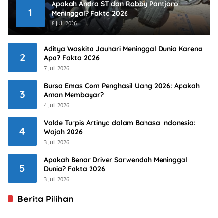
Apakah Andra ST dan Robby Pantjoro
1
Meninggal? Fakta 2026
8 Juli 2026
Aditya Waskita Jauhari Meninggal Dunia Karena
2
Apa? Fakta 2026
7 Juli 2026
Bursa Emas Com Penghasil Uang 2026: Apakah
3
Aman Membayar?
4 Juli 2026
Valde Turpis Artinya dalam Bahasa Indonesia:
4
Wajah 2026
3 Juli 2026
Apakah Benar Driver Sarwendah Meninggal
5
Dunia? Fakta 2026
3 Juli 2026
Berita Pilihan