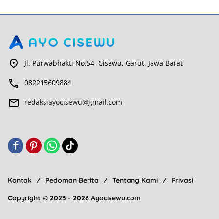
Jl. Purwabhakti No.54, Cisewu, Garut, Jawa Barat
082215609884
redaksiayocisewu@gmail.com
Kontak
Pedoman Berita
Tentang Kami
Privasi
Copyright © 2023 - 2026 Ayocisewu.com