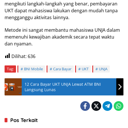
mengikuti langkah-langkah yang benar, pembayaran
UKT dapat mahasiswa lakukan dengan mudah tanpa
mengganggu aktivitas lainnya.
Metode ini sangat membantu mahasiswa UNJA dalam
memenuhi kewajiban akademik secara tepat waktu
dan nyaman.
Dilihat:
636
Tag:
BNI Mobile
Cara Bayar
UKT
UNJA
12 Cara Bayar UKT UNJA Lewat ATM BNI
Langsung Lunas
Pos Terkait