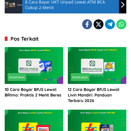
8 Cara Bayar UKT Unpad Lewat ATM BCA
Cukup 2 Menit
Pos Terkait
Kesehatan
Kesehatan
10 Cara Bayar BPJS Lewat
12 Cara Bayar BPJS Lewat
BRImo: Praktis 2 Menit Beres
Livin Mandiri: Panduan
Terbaru 2026