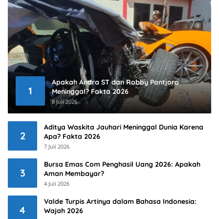
Apakah Andra ST dan Robby Pantjoro
1
Meninggal? Fakta 2026
8 Juli 2026
Aditya Waskita Jauhari Meninggal Dunia Karena
2
Apa? Fakta 2026
7 Juli 2026
Bursa Emas Com Penghasil Uang 2026: Apakah
3
Aman Membayar?
4 Juli 2026
Valde Turpis Artinya dalam Bahasa Indonesia:
4
Wajah 2026