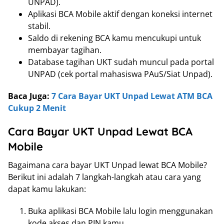
UNPAD).
Aplikasi BCA Mobile aktif dengan koneksi internet
stabil.
Saldo di rekening BCA kamu mencukupi untuk
membayar tagihan.
Database tagihan UKT sudah muncul pada portal
UNPAD (cek portal mahasiswa PAuS/Siat Unpad).
Baca Juga:
7 Cara Bayar UKT Unpad Lewat ATM BCA
Cukup 2 Menit
Cara Bayar UKT Unpad Lewat BCA
Mobile
Bagaimana cara bayar UKT Unpad lewat BCA Mobile?
Berikut ini adalah 7 langkah-langkah atau cara yang
dapat kamu lakukan:
Buka aplikasi BCA Mobile lalu login menggunakan
kode akses dan PIN kamu.