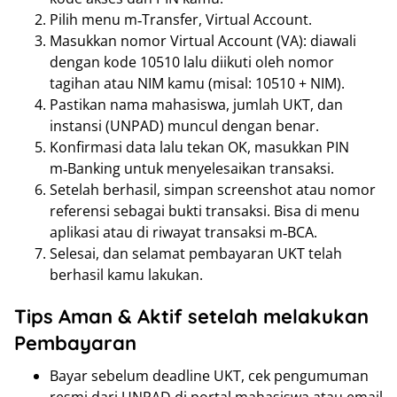
Pilih menu m‑Transfer, Virtual Account.
Masukkan nomor Virtual Account (VA): diawali
dengan kode 10510 lalu diikuti oleh nomor
tagihan atau NIM kamu (misal: 10510 + NIM).
Pastikan nama mahasiswa, jumlah UKT, dan
instansi (UNPAD) muncul dengan benar.
Konfirmasi data lalu tekan OK, masukkan PIN
m‑Banking untuk menyelesaikan transaksi.
Setelah berhasil, simpan screenshot atau nomor
referensi sebagai bukti transaksi. Bisa di menu
aplikasi atau di riwayat transaksi m‑BCA.
Selesai, dan selamat pembayaran UKT telah
berhasil kamu lakukan.
Tips Aman & Aktif setelah melakukan
Pembayaran
Bayar sebelum deadline UKT, cek pengumuman
resmi dari UNPAD di portal mahasiswa atau email