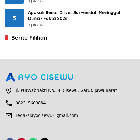
3 Juli 2026
Apakah Benar Driver Sarwendah Meninggal
5
Dunia? Fakta 2026
3 Juli 2026
Berita Pilihan
Jl. Purwabhakti No.54, Cisewu, Garut, Jawa Barat
082215609884
redaksiayocisewu@gmail.com