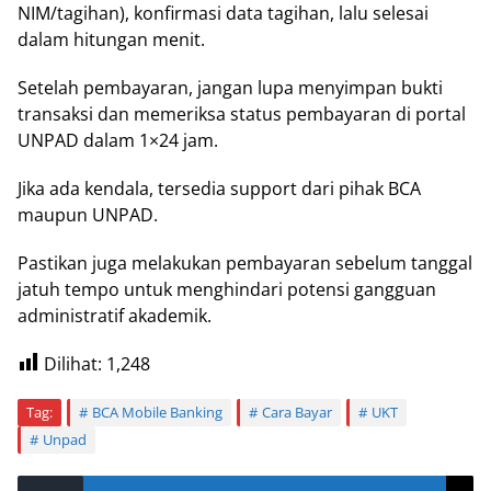
NIM/tagihan), konfirmasi data tagihan, lalu selesai
dalam hitungan menit.
Setelah pembayaran, jangan lupa menyimpan bukti
transaksi dan memeriksa status pembayaran di portal
UNPAD dalam 1×24 jam.
Jika ada kendala, tersedia support dari pihak BCA
maupun UNPAD.
Pastikan juga melakukan pembayaran sebelum tanggal
jatuh tempo untuk menghindari potensi gangguan
administratif akademik.
Dilihat:
1,248
Tag:
BCA Mobile Banking
Cara Bayar
UKT
Unpad