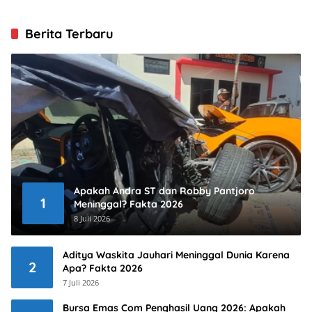
Berita Terbaru
Apakah Andra ST dan Robby Pantjoro
1
Meninggal? Fakta 2026
8 Juli 2026
Aditya Waskita Jauhari Meninggal Dunia Karena
2
Apa? Fakta 2026
7 Juli 2026
Bursa Emas Com Penghasil Uang 2026: Apakah