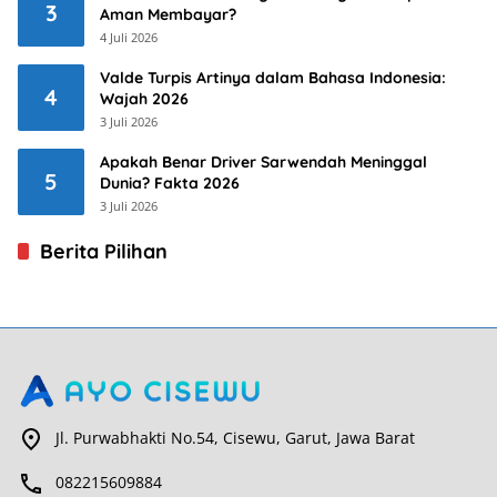
3
Aman Membayar?
4 Juli 2026
Valde Turpis Artinya dalam Bahasa Indonesia:
4
Wajah 2026
3 Juli 2026
Apakah Benar Driver Sarwendah Meninggal
5
Dunia? Fakta 2026
3 Juli 2026
Berita Pilihan
Jl. Purwabhakti No.54, Cisewu, Garut, Jawa Barat
082215609884