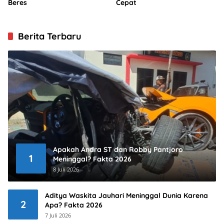
Beres
Cepat
Berita Terbaru
Apakah Andra ST dan Robby Pantjoro
1
Meninggal? Fakta 2026
8 Juli 2026
Aditya Waskita Jauhari Meninggal Dunia Karena
2
Apa? Fakta 2026
7 Juli 2026