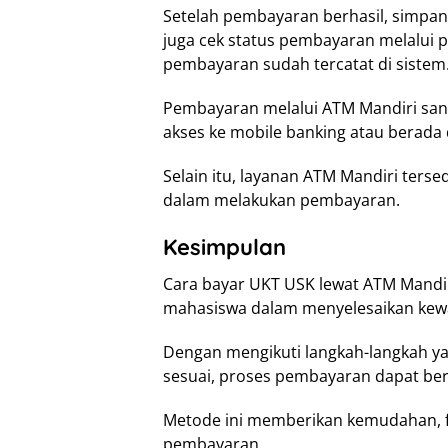
Setelah pembayaran berhasil, simpan 
juga cek status pembayaran melalui
pembayaran sudah tercatat di sistem
Pembayaran melalui ATM Mandiri san
akses ke mobile banking atau berada d
Selain itu, layanan ATM Mandiri terse
dalam melakukan pembayaran.
Kesimpulan
Cara bayar UKT USK lewat ATM Mandir
mahasiswa dalam menyelesaikan kewa
Dengan mengikuti langkah-langkah y
sesuai, proses pembayaran dapat berj
Metode ini memberikan kemudahan, fle
pembayaran.