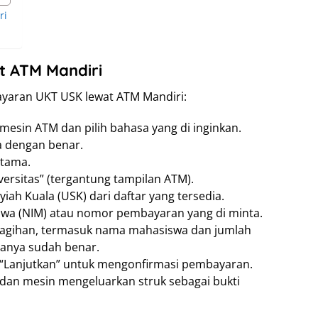
ri
t ATM Mandiri
ayaran UKT USK lewat ATM Mandiri:
mesin ATM dan pilih bahasa yang di inginkan.
 dengan benar.
utama.
iversitas” (tergantung tampilan ATM).
Syiah Kuala (USK) dari daftar yang tersedia.
a (NIM) atau nomor pembayaran yang di minta.
 tagihan, termasuk nama mahasiswa dan jumlah
tanya sudah benar.
tau “Lanjutkan” untuk mengonfirmasi pembayaran.
 dan mesin mengeluarkan struk sebagai bukti