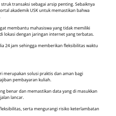
struk transaksi sebagai arsip penting. Sebaiknya
 portal akademik USK untuk memastikan bahwa
.
gat membantu mahasiswa yang tidak memiliki
i lokasi dengan jaringan internet yang terbatas.
dia 24 jam sehingga memberikan fleksibilitas waktu
i merupakan solusi praktis dan aman bagi
jiban pembayaran kuliah.
ang benar dan memastikan data yang di masukkan
alan lancar.
ksibilitas, serta mengurangi risiko keterlambatan