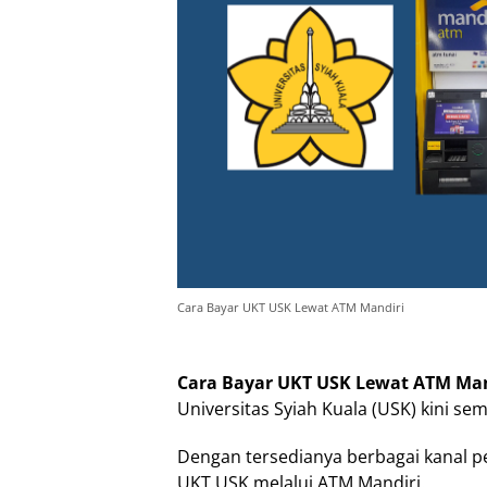
Cara Bayar UKT USK Lewat ATM Mandiri
Cara Bayar UKT USK Lewat ATM Man
Universitas Syiah Kuala (USK) kini s
Dengan tersedianya berbagai kanal 
UKT USK melalui ATM Mandiri.