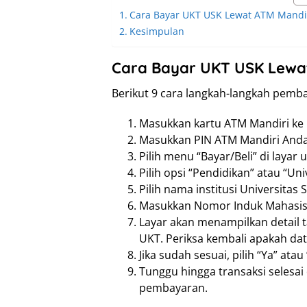
Cara Bayar UKT USK Lewat ATM Mandi
Kesimpulan
Cara Bayar UKT USK Lewa
Berikut 9 cara langkah-langkah pemb
Masukkan kartu ATM Mandiri ke 
Masukkan PIN ATM Mandiri Anda
Pilih menu “Bayar/Beli” di layar 
Pilih opsi “Pendidikan” atau “Un
Pilih nama institusi Universitas 
Masukkan Nomor Induk Mahasisw
Layar akan menampilkan detail
UKT. Periksa kembali apakah da
Jika sudah sesuai, pilih “Ya” a
Tunggu hingga transaksi selesai
pembayaran.