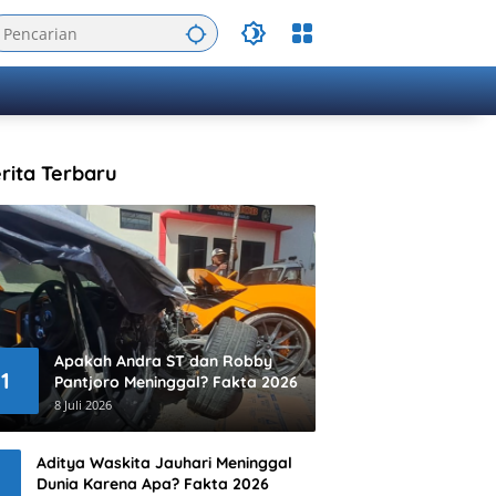
rita Terbaru
Apakah Andra ST dan Robby
1
Pantjoro Meninggal? Fakta 2026
8 Juli 2026
Aditya Waskita Jauhari Meninggal
Dunia Karena Apa? Fakta 2026