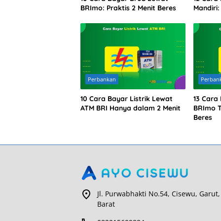
BRImo: Praktis 2 Menit Beres
Mandiri
Perbankan
Perban
10 Cara Bayar Listrik Lewat
13 Cara 
ATM BRI Hanya dalam 2 Menit
BRImo T
Beres
Jl. Purwabhakti No.54, Cisewu, Garut,
Barat