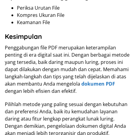
Periksa Urutan File
Kompres Ukuran File
Keamanan File
Kesimpulan
Penggabungan file PDF merupakan keterampilan
penting di era digital saat ini. Dengan berbagai metode
yang tersedia, baik daring maupun luring, proses ini
dapat dilakukan dengan mudah dan cepat. Memahami
langkah-langkah dan tips yang telah dijelaskan di atas
akan membantu Anda mengelola
dokumen PDF
dengan lebih efisien dan efektif.
Pilihlah metode yang paling sesuai dengan kebutuhan
dan preferensi Anda, baik itu kemudahan layanan
daring atau fitur lengkap perangkat lunak luring.
Dengan demikian, pengelolaan dokumen digital Anda
akan menjadi lebih terorganisir dan produktif.