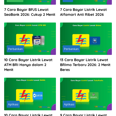
7 Cara Bayar BPJS Lewat
7 Cara Bayar Listrik Lewat
SeaBank 2026: Cukup 2 Menit
Alfamart Anti Ribet 2026
Perbankan
Perbankan
10 Cara Bayar Listrik Lewat
13 Cara Bayar Listrik Lewat
ATM BRI Hanya dalam 2
BRImo Terbaru 2026: 2 Menit
Menit
Beres
Aplikasi
Aplikasi
10 Cara Bayar Listrik Lewat
9 Cara Bayar Listrik Lewat