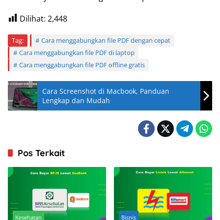
Dilihat:
2,448
Tag:
Cara menggabungkan file PDF dengan cepat
Cara menggabungkan file PDF di laptop
Cara menggabungkan file PDF offline gratis
Cara Screenshot di Macbook, Panduan
Lengkap dan Mudah
Pos Terkait
Kesehatan
Bisnis