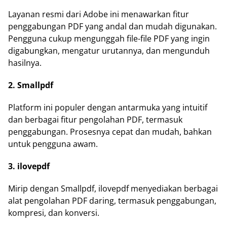
Layanan resmi dari Adobe ini menawarkan fitur
penggabungan PDF yang andal dan mudah digunakan.
Pengguna cukup mengunggah file-file PDF yang ingin
digabungkan, mengatur urutannya, dan mengunduh
hasilnya.
2. Smallpdf
Platform ini populer dengan antarmuka yang intuitif
dan berbagai fitur pengolahan PDF, termasuk
penggabungan. Prosesnya cepat dan mudah, bahkan
untuk pengguna awam.
3. ilovepdf
Mirip dengan Smallpdf, ilovepdf menyediakan berbagai
alat pengolahan PDF daring, termasuk penggabungan,
kompresi, dan konversi.