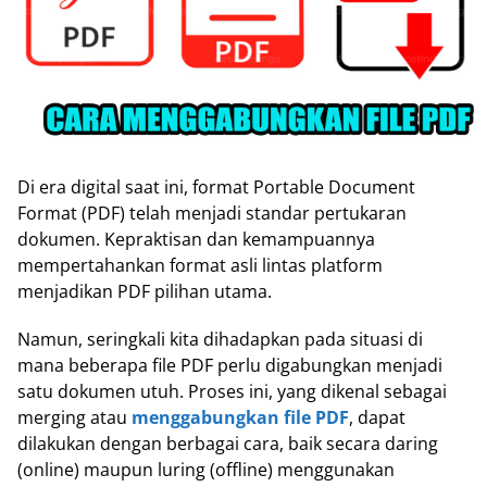
Di era digital saat ini, format Portable Document
Format (PDF) telah menjadi standar pertukaran
dokumen. Kepraktisan dan kemampuannya
mempertahankan format asli lintas platform
menjadikan PDF pilihan utama.
Namun, seringkali kita dihadapkan pada situasi di
mana beberapa file PDF perlu digabungkan menjadi
satu dokumen utuh. Proses ini, yang dikenal sebagai
merging atau
menggabungkan file PDF
, dapat
dilakukan dengan berbagai cara, baik secara daring
(online) maupun luring (offline) menggunakan