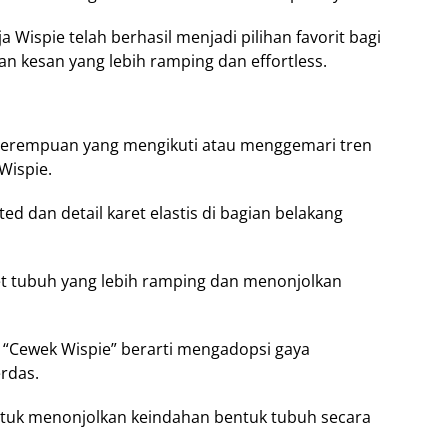
Wispie telah berhasil menjadi pilihan favorit bagi
n kesan yang lebih ramping dan effortless.
perempuan yang mengikuti atau menggemari tren
Wispie.
ted dan detail karet elastis di bagian belakang
uet tubuh yang lebih ramping dan menonjolkan
 “Cewek Wispie” berarti mengadopsi gaya
rdas.
ntuk menonjolkan keindahan bentuk tubuh secara