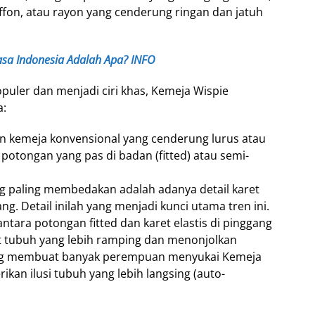
hiffon, atau rayon yang cenderung ringan dan jatuh
asa Indonesia Adalah Apa? INFO
puler dan menjadi ciri khas, Kemeja Wispie
a:
n kemeja konvensional yang cenderung lurus atau
 potongan yang pas di badan (fitted) atau semi-
yang paling membedakan adalah adanya detail karet
ng. Detail inilah yang menjadi kunci utama tren ini.
ntara potongan fitted dan karet elastis di pinggang
et tubuh yang lebih ramping dan menonjolkan
yang membuat banyak perempuan menyukai Kemeja
kan ilusi tubuh yang lebih langsing (auto-