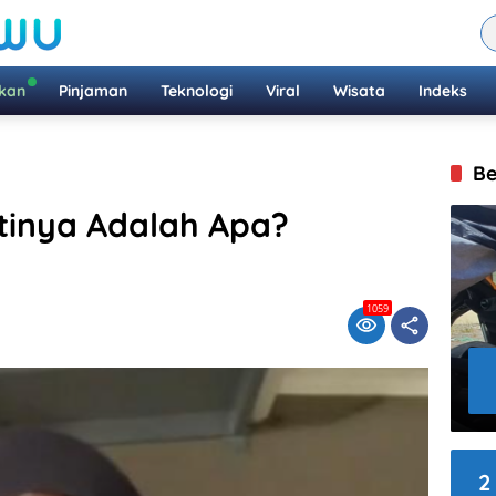
ikan
Pinjaman
Teknologi
Viral
Wisata
Indeks
Be
rtinya Adalah Apa?
1059
2