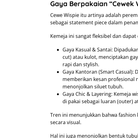
Gaya Berpakaian “Cewek 
Cewe Wispie itu artinya adalah pere
sebagai statement piece dalam pena
Kemeja ini sangat fleksibel dan dapat
Gaya Kasual & Santai: Dipadukan
cut) atau kulot, menciptakan ga
rapi dan stylish.
Gaya Kantoran (Smart Casual): D
memberikan kesan profesional 
menonjolkan siluet tubuh.
Gaya Chic & Layering: Kemeja wi
di pakai sebagai luaran (outer) a
Tren ini menunjukkan bahwa fashion k
secara visual.
Hal ini juga menonjolkan bentuk tubu