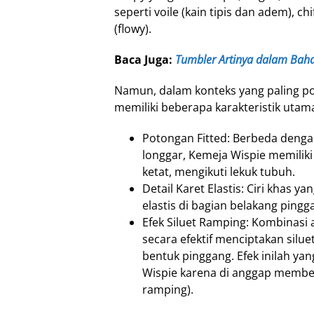
seperti voile (kain tipis dan adem), c
(flowy).
Baca Juga:
Tumbler Artinya dalam Bah
Namun, dalam konteks yang paling po
memiliki beberapa karakteristik utam
Potongan Fitted: Berbeda denga
longgar, Kemeja Wispie memiliki
ketat, mengikuti lekuk tubuh.
Detail Karet Elastis: Ciri khas 
elastis di bagian belakang pingga
Efek Siluet Ramping: Kombinasi a
secara efektif menciptakan silu
bentuk pinggang. Efek inilah 
Wispie karena di anggap memberi
ramping).