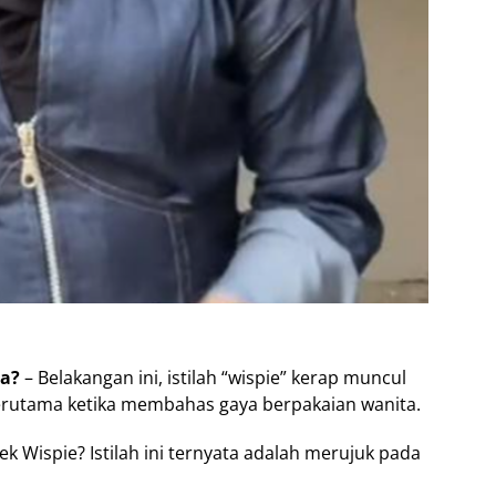
pa?
– Belakangan ini, istilah “wispie” kerap muncul
erutama ketika membahas gaya berpakaian wanita.
k Wispie? Istilah ini ternyata adalah merujuk pada