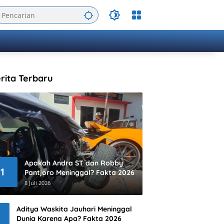
rita Terbaru
Apakah Andra ST dan Robby
1
Pantjoro Meninggal? Fakta 2026
8 Juli 2026
Aditya Waskita Jauhari Meninggal
Dunia Karena Apa? Fakta 2026