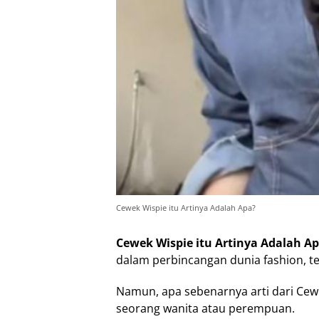
Cewek Wispie itu Artinya Adalah Apa?
Cewek Wispie itu Artinya Adalah A
dalam perbincangan dunia fashion, t
Namun, apa sebenarnya arti dari Cewe
seorang wanita atau perempuan.