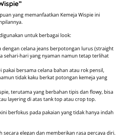
Wispie”
mpuan yang memanfaatkan Kemeja Wispie ini
mpilannya.
 digunakan untuk berbagai look:
 dengan celana jeans berpotongan lurus (straight
ya sehari-hari yang nyaman namun tetap terlihat
i pakai bersama celana bahan atau rok pensil,
namun tidak kaku berkat potongan kemeja yang
spie, terutama yang berbahan tipis dan flowy, bisa
tau layering di atas tank top atau crop top.
ini berfokus pada pakaian yang tidak hanya indah
h secara elegan dan memberikan rasa percaya diri.