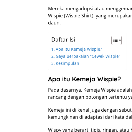
Mereka mengadopsi atau menggemar
Wispie (Wispie Shirt), yang merupakan
daun.
Daftar Isi
Apa itu Kemeja Wispie?
Gaya Berpakaian “Cewek Wispie”
Kesimpulan
Apa itu Kemeja Wispie?
Pada dasarnya, Kemeja Wispie adalah
rancang dengan potongan tertentu y
Kemeja ini di kenal juga dengan sebut
kemungkinan di adaptasi dari kata da
Wispy yang berarti tipis, ringan, at