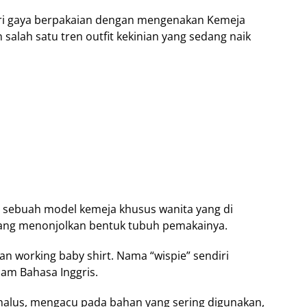
i gaya berpakaian dengan mengenakan Kemeja
 salah satu tren outfit kekinian yang sedang naik
 sebuah model kemeja khusus wanita yang di
ang menonjolkan bentuk tubuh pemakainya.
an working baby shirt. Nama “wispie” sendiri
lam Bahasa Inggris.
au halus, mengacu pada bahan yang sering digunakan,