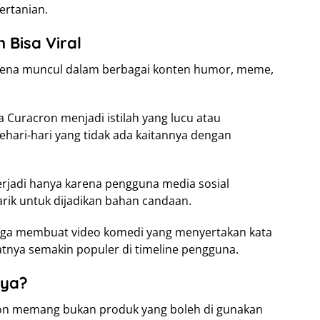
ertanian.
 Bisa Viral
karena muncul dalam berbagai konten humor, meme,
uracron menjadi istilah yang lucu atau
ari-hari yang tidak ada kaitannya dengan
terjadi hanya karena pengguna media sosial
ik untuk dijadikan bahan candaan.
 juga membuat video komedi yang menyertakan kata
tnya semakin populer di timeline pengguna.
aya?
acron memang bukan produk yang boleh di gunakan