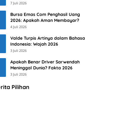
7 Juli 2026
Bursa Emas Com Penghasil Uang
2026: Apakah Aman Membayar?
4 Juli 2026
Valde Turpis Artinya dalam Bahasa
Indonesia: Wajah 2026
3 Juli 2026
Apakah Benar Driver Sarwendah
Meninggal Dunia? Fakta 2026
3 Juli 2026
rita Pilihan