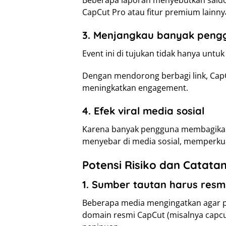
Beberapa laporan menyebutkan saldo
CapCut Pro atau fitur premium lainny
3. Menjangkau banyak peng
Event ini di tujukan tidak hanya untu
Dengan mendorong berbagi link, Cap
meningkatkan engagement.
4. Efek viral media sosial
Karena banyak pengguna membagikan 
menyebar di media sosial, memperkuat
Potensi Risiko dan Catata
1. Sumber tautan harus resm
Beberapa media mengingatkan agar p
domain resmi CapCut (misalnya capcut