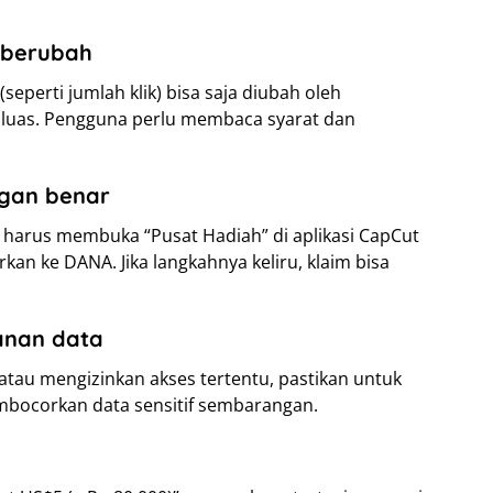
a berubah
(seperti jumlah klik) bisa saja diubah oleh
luas. Pengguna perlu membaca syarat dan
ngan benar
na harus membuka “Pusat Hadiah” di aplikasi CapCut
kan ke DANA. Jika langkahnya keliru, klaim bisa
anan data
au mengizinkan akses tertentu, pastikan untuk
mbocorkan data sensitif sembarangan.