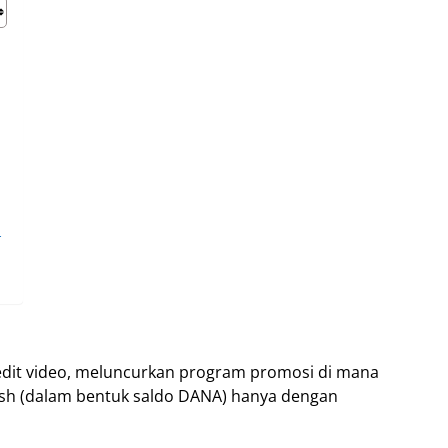
r
edit video, meluncurkan program promosi di mana
sh (dalam bentuk saldo DANA) hanya dengan