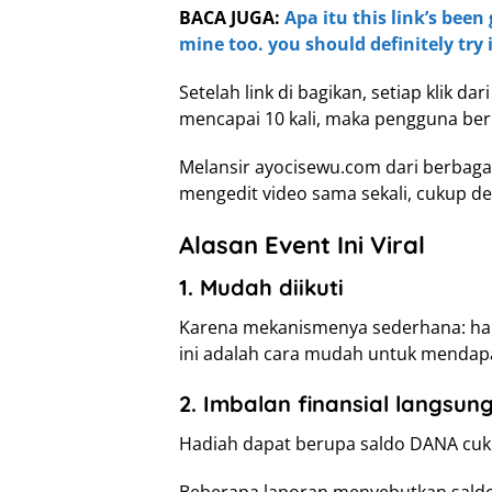
BACA JUGA:
Apa itu this link’s been
mine too. you should definitely try i
Setelah link di bagikan, setiap klik dar
mencapai 10 kali, maka pengguna ber
Melansir ayocisewu.com dari berbagai 
mengedit video sama sekali, cukup d
Alasan Event Ini Viral
1. Mudah diikuti
Karena mekanismenya sederhana: ha
ini adalah cara mudah untuk mendapa
2. Imbalan finansial langsun
Hadiah dapat berupa saldo DANA cuku