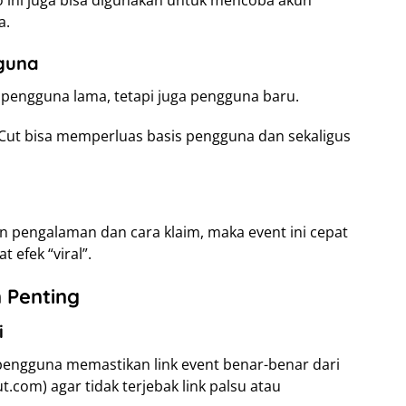
 ini juga bisa digunakan untuk mencoba akun
a.
guna
k pengguna lama, tetapi juga pengguna baru.
Cut bisa memperluas basis pengguna dan sekaligus
pengalaman dan cara klaim, maka event ini cepat
 efek “viral”.
n Penting
i
engguna memastikan link event benar-benar dari
.com) agar tidak terjebak link palsu atau