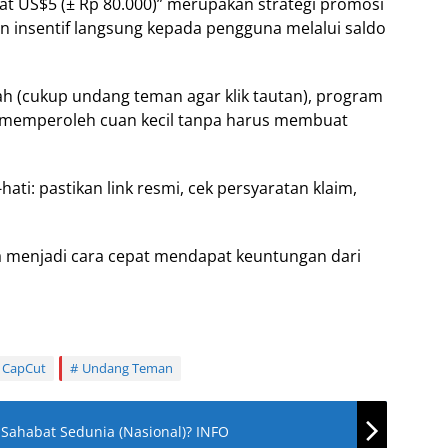
at US$5 (± Rp 80.000)” merupakan strategi promosi
 insentif langsung kepada pengguna melalui saldo
(cukup undang teman agar klik tautan), program
 memperoleh cuan kecil tanpa harus membuat
ati: pastikan link resmi, cek persyaratan klaim,
bisa menjadi cara cepat mendapat keuntungan dari
 CapCut
Undang Teman
Sahabat Sedunia (Nasional)? INFO