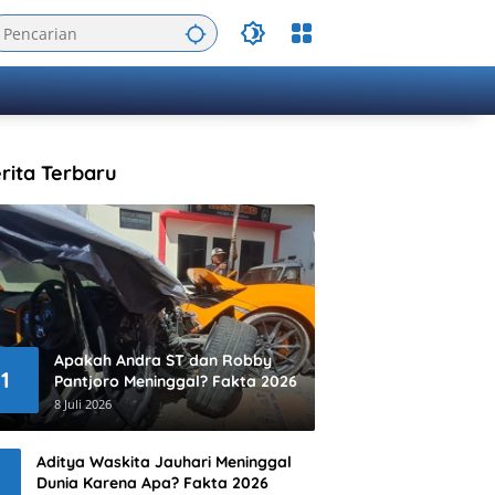
rita Terbaru
Apakah Andra ST dan Robby
1
Pantjoro Meninggal? Fakta 2026
8 Juli 2026
Aditya Waskita Jauhari Meninggal
Dunia Karena Apa? Fakta 2026