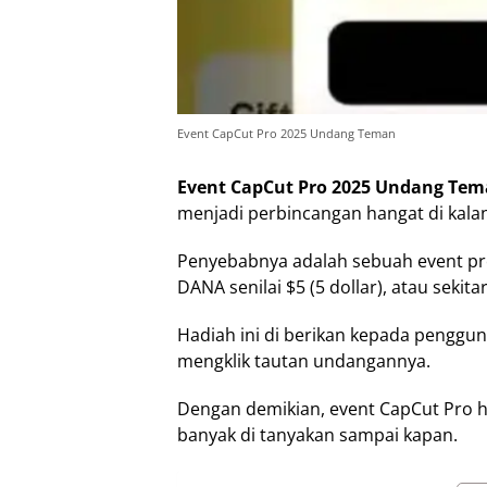
Event CapCut Pro 2025 Undang Teman
Event CapCut Pro 2025 Undang Te
menjadi perbincangan hangat di kalan
Penyebabnya adalah sebuah event p
DANA senilai $5 (5 dollar), atau sekit
Hadiah ini di berikan kepada penggun
mengklik tautan undangannya.
Dengan demikian, event CapCut Pro ha
banyak di tanyakan sampai kapan.