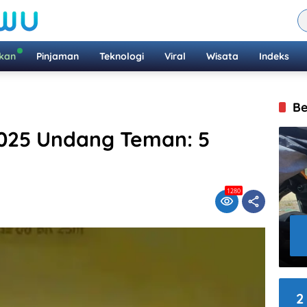
ikan
Pinjaman
Teknologi
Viral
Wisata
Indeks
Be
2025 Undang Teman: 5
1280
2