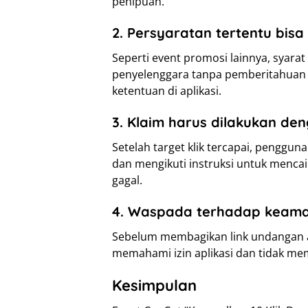
penipuan.
2. Persyaratan tertentu bis
Seperti event promosi lainnya, syarat 
penyelenggara tanpa pemberitahuan 
ketentuan di aplikasi.
3. Klaim harus dilakukan de
Setelah target klik tercapai, penggu
dan mengikuti instruksi untuk mencair
gagal.
4. Waspada terhadap keam
Sebelum membagikan link undangan at
memahami izin aplikasi dan tidak me
Kesimpulan