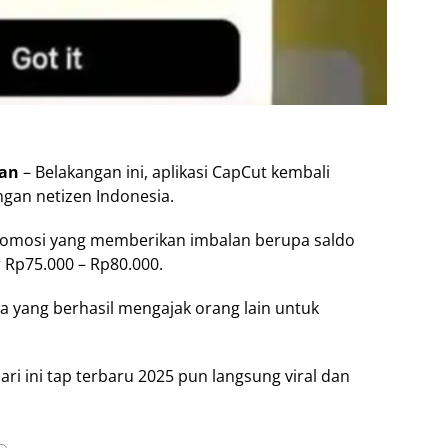
man
– Belakangan ini, aplikasi CapCut kembali
gan netizen Indonesia.
romosi yang memberikan imbalan berupa saldo
ar Rp75.000 – Rp80.000.
a yang berhasil mengajak orang lain untuk
ri ini tap terbaru 2025 pun langsung viral dan