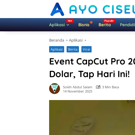
Langsung
ke
konten
Aplikasi
Bisnis
Berita
Pendid
Beranda
Aplikasi
Aplikasi
Berita
Viral
Event CapCut Pro 
Dolar, Tap Hari Ini!
Soleh Abdul Salam
3 Min Baca
14 November 2025