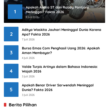
Apakah Andra ST dan Robby Pantjoro
1
Meninggal? Fakta 2026
8 Juli 2026
Aditya Waskita Jauhari Meninggal Dunia Karena
2
Apa? Fakta 2026
7 Juli 2026
Bursa Emas Com Penghasil Uang 2026: Apakah
3
Aman Membayar?
4 Juli 2026
Valde Turpis Artinya dalam Bahasa Indonesia:
4
Wajah 2026
3 Juli 2026
Apakah Benar Driver Sarwendah Meninggal
5
Dunia? Fakta 2026
3 Juli 2026
Berita Pilihan