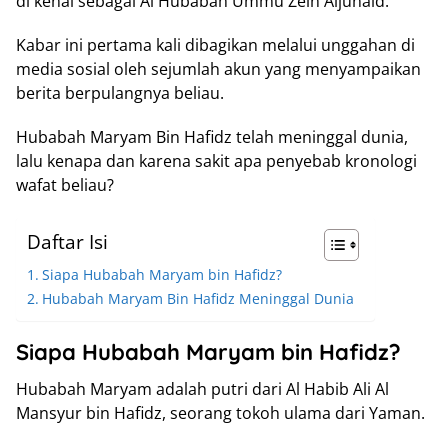
di kenal sebagai Al Hubabah Ummu Zein Aljunaid.
Kabar ini pertama kali dibagikan melalui unggahan di
media sosial oleh sejumlah akun yang menyampaikan
berita berpulangnya beliau.
Hubabah Maryam Bin Hafidz telah meninggal dunia,
lalu kenapa dan karena sakit apa penyebab kronologi
wafat beliau?
Daftar Isi
Siapa Hubabah Maryam bin Hafidz?
Hubabah Maryam Bin Hafidz Meninggal Dunia
Siapa Hubabah Maryam bin Hafidz?
Hubabah Maryam adalah putri dari Al Habib Ali Al
Mansyur bin Hafidz, seorang tokoh ulama dari Yaman.