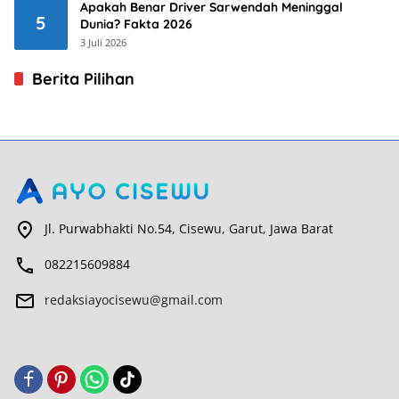
Apakah Benar Driver Sarwendah Meninggal
5
Dunia? Fakta 2026
3 Juli 2026
Berita Pilihan
Jl. Purwabhakti No.54, Cisewu, Garut, Jawa Barat
082215609884
redaksiayocisewu@gmail.com