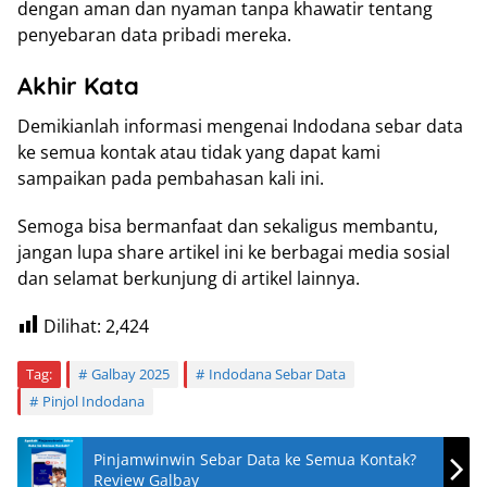
dengan aman dan nyaman tanpa khawatir tentang
penyebaran data pribadi mereka.
Akhir Kata
Demikianlah informasi mengenai Indodana sebar data
ke semua kontak atau tidak yang dapat kami
sampaikan pada pembahasan kali ini.
Semoga bisa bermanfaat dan sekaligus membantu,
jangan lupa share artikel ini ke berbagai media sosial
dan selamat berkunjung di artikel lainnya.
Dilihat:
2,424
Tag:
Galbay 2025
Indodana Sebar Data
Pinjol Indodana
Pinjamwinwin Sebar Data ke Semua Kontak?
Review Galbay